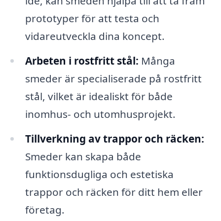
idé, kan smeden hjälpa till att ta fram
prototyper för att testa och
vidareutveckla dina koncept.
Arbeten i rostfritt stål:
Många
smeder är specialiserade på rostfritt
stål, vilket är idealiskt för både
inomhus- och utomhusprojekt.
Tillverkning av trappor och räcken:
Smeder kan skapa både
funktionsdugliga och estetiska
trappor och räcken för ditt hem eller
företag.