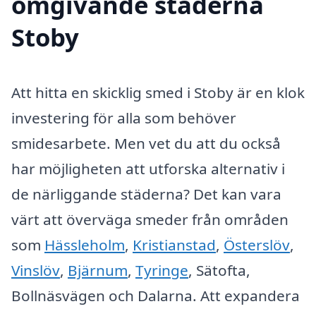
omgivande städerna
Stoby
Att hitta en skicklig smed i Stoby är en klok
investering för alla som behöver
smidesarbete. Men vet du att du också
har möjligheten att utforska alternativ i
de närliggande städerna? Det kan vara
värt att överväga smeder från områden
som
Hässleholm
,
Kristianstad
,
Österslöv
,
Vinslöv
,
Bjärnum
,
Tyringe
, Sätofta,
Bollnäsvägen och Dalarna. Att expandera