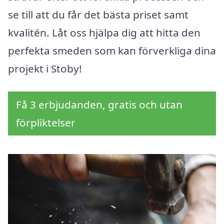
se till att du får det bästa priset samt
kvalitén. Låt oss hjälpa dig att hitta den
perfekta smeden som kan förverkliga dina
projekt i Stoby!
Få 3 erbjudanden, gratis och utan
förpliktelser