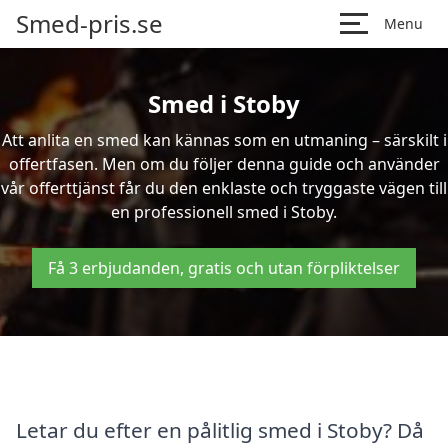
Smed-pris.se
Menu
Smed i Stoby
Att anlita en smed kan kännas som en utmaning – särskilt i
offertfasen. Men om du följer denna guide och använder
vår offerttjänst får du den enklaste och tryggaste vägen till
en professionell smed i Stoby.
Få 3 erbjudanden, gratis och utan förpliktelser
Letar du efter en pålitlig smed i Stoby? Då