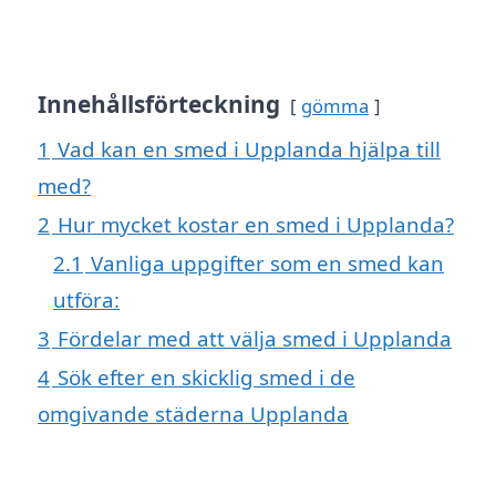
Innehållsförteckning
gömma
1
Vad kan en smed i Upplanda hjälpa till
med?
2
Hur mycket kostar en smed i Upplanda?
2.1
Vanliga uppgifter som en smed kan
utföra:
3
Fördelar med att välja smed i Upplanda
4
Sök efter en skicklig smed i de
omgivande städerna Upplanda