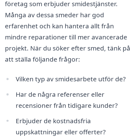
företag som erbjuder smidestjänster.
Många av dessa smeder har god
erfarenhet och kan hantera allt från
mindre reparationer till mer avancerade
projekt. När du söker efter smed, tänk på
att ställa följande frågor:
Vilken typ av smidesarbete utför de?
Har de några referenser eller
recensioner från tidigare kunder?
Erbjuder de kostnadsfria
uppskattningar eller offerter?