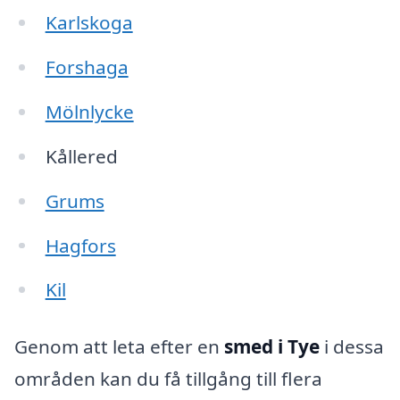
Karlskoga
Forshaga
Mölnlycke
Kållered
Grums
Hagfors
Kil
Genom att leta efter en
smed i Tye
i dessa
områden kan du få tillgång till flera