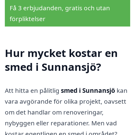
Få 3 erbjudanden, gratis och utan
förpliktelser
Hur mycket kostar en
smed i Sunnansjö?
Att hitta en pålitlig
smed i Sunnansjö
kan
vara avgörande för olika projekt, oavsett
om det handlar om renoveringar,
nybyggen eller reparationer. Men vad
kostar egentligen en smed i området?