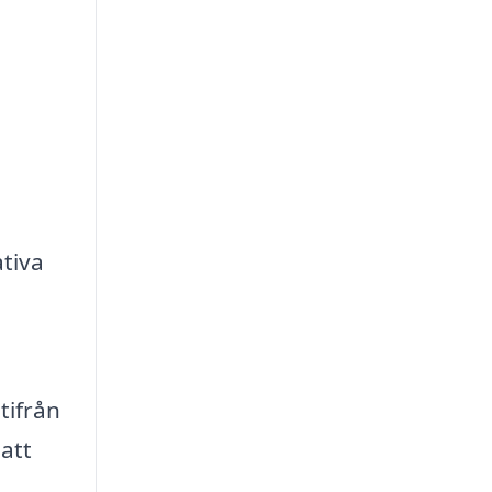
tiva
tifrån
att