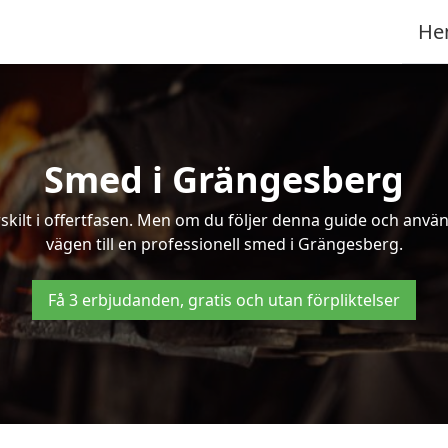
He
Smed i Grängesberg
kilt i offertfasen. Men om du följer denna guide och använd
vägen till en professionell smed i Grängesberg.
Få 3 erbjudanden, gratis och utan förpliktelser