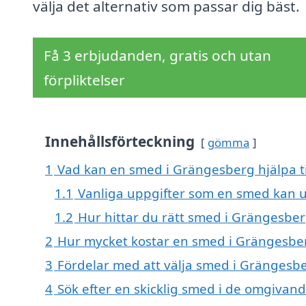
välja det alternativ som passar dig bäst.
Få 3 erbjudanden, gratis och utan
förpliktelser
Innehållsförteckning
gömma
1
Vad kan en smed i Grängesberg hjälpa t
1.1
Vanliga uppgifter som en smed kan u
1.2
Hur hittar du rätt smed i Grängesbe
2
Hur mycket kostar en smed i Grängesbe
3
Fördelar med att välja smed i Grängesb
4
Sök efter en skicklig smed i de omgiva