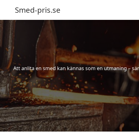
Smed-pris.se
Att anlita en smed kan kännas som en utmaning – särs