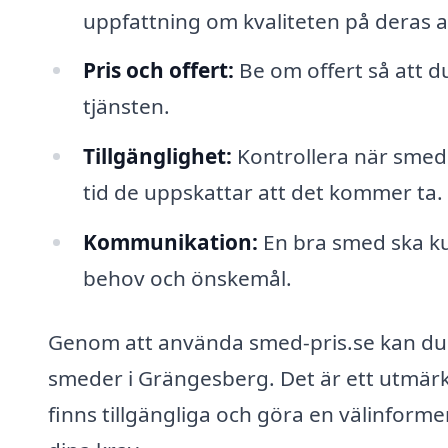
uppfattning om kvaliteten på deras a
Pris och offert:
Be om offert så att d
tjänsten.
Tillgänglighet:
Kontrollera när smede
tid de uppskattar att det kommer ta.
Kommunikation:
En bra smed ska ku
behov och önskemål.
Genom att använda smed-pris.se kan du e
smeder i Grängesberg. Det är ett utmärkt
finns tillgängliga och göra en välinform