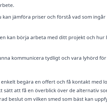
rbete.
u kan jämföra priser och förstå vad som ingår 
n kan börja arbeta med ditt projekt och hur 
nna kommunicera tydligt och vara lyhörd för
nkelt begära en offert och få kontakt med l
 sätt att få en överblick över de alternativ s
erad beslut om vilken smed som bäst kan uppfy