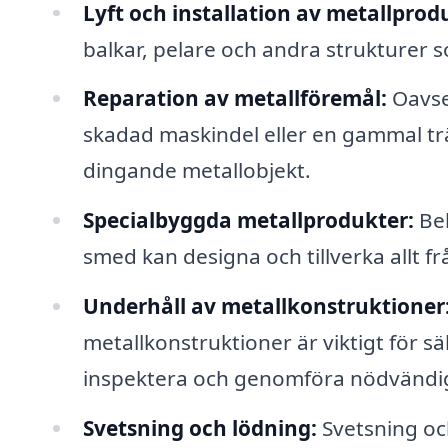
Lyft och installation av metallprod
balkar, pelare och andra strukturer 
Reparation av metallföremål:
Oavse
skadad maskindel eller en gammal trä
dingande metallobjekt.
Specialbyggda metallprodukter:
Beh
smed kan designa och tillverka allt f
Underhåll av metallkonstruktioner
metallkonstruktioner är viktigt för 
inspektera och genomföra nödvändig
Svetsning och lödning:
Svetsning oc