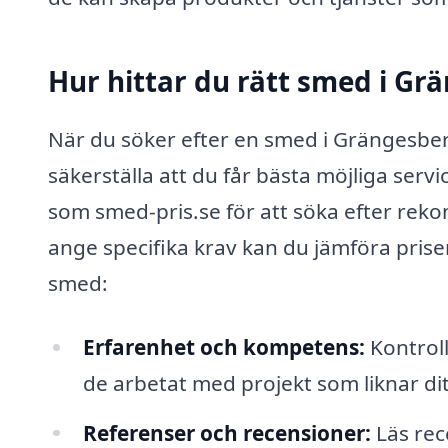
Hur hittar du rätt smed i Gr
När du söker efter en smed i Grängesberg,
säkerställa att du får bästa möjliga ser
som smed-pris.se för att söka efter re
ange specifika krav kan du jämföra priser 
smed:
Erfarenhet och kompetens:
Kontroll
de arbetat med projekt som liknar dit
Referenser och recensioner:
Läs rec