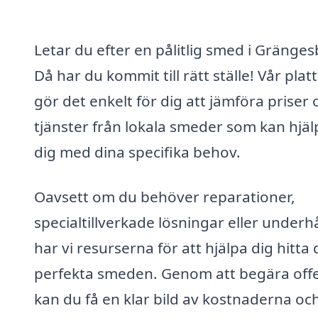
Letar du efter en pålitlig smed i Gränge
Då har du kommit till rätt ställe! Vår pla
gör det enkelt för dig att jämföra priser 
tjänster från lokala smeder som kan hjäl
dig med dina specifika behov.
Oavsett om du behöver reparationer,
specialtillverkade lösningar eller underhå
har vi resurserna för att hjälpa dig hitta
perfekta smeden. Genom att begära offe
kan du få en klar bild av kostnaderna oc