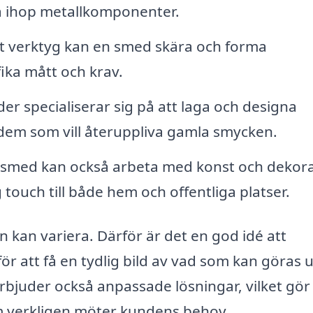
ga ihop metallkomponenter.
t verktyg kan en smed skära och forma
fika mått och krav.
er specialiserar sig på att laga och designa
ör dem som vill återuppliva gamla smycken.
smed kan också arbeta med konst och dekora
 touch till både hem och offentliga platser.
n kan variera. Därför är det en god idé att
 att få en tydlig bild av vad som kan göras u
rbjuder också anpassade lösningar, vilket gör 
m verkligen möter kundens behov.