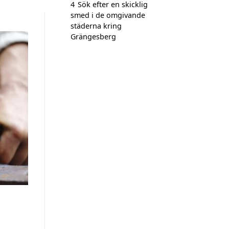
4
Sök efter en skicklig
smed i de omgivande
städerna kring
Grängesberg