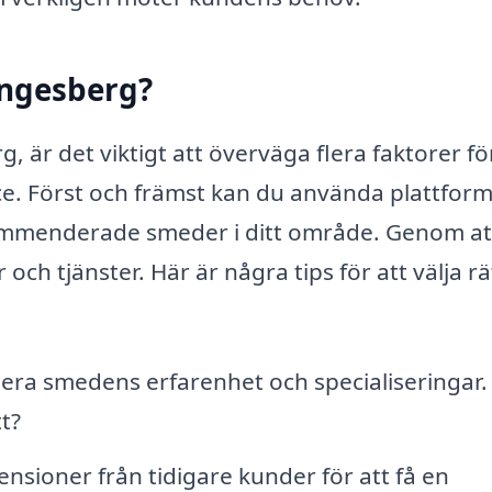
ängesberg?
 är det viktigt att överväga flera faktorer fö
vice. Först och främst kan du använda plattfor
kommenderade smeder i ditt område. Genom at
och tjänster. Här är några tips för att välja rä
era smedens erfarenhet och specialiseringar.
t?
ensioner från tidigare kunder för att få en