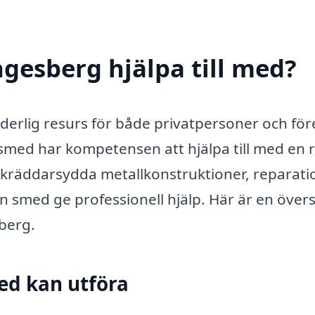
gesberg hjälpa till med?
erlig resurs för både privatpersoner och för
smed har kompetensen att hjälpa till med en 
skräddarsydda metallkonstruktioner, reparati
n smed ge professionell hjälp. Här är en övers
berg.
ed kan utföra