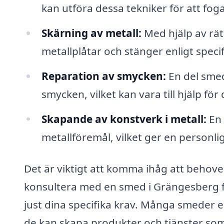
kan utföra dessa tekniker för att fo
Skärning av metall:
Med hjälp av rät
metallplåtar och stänger enligt speci
Reparation av smycken:
En del smed
smycken, vilket kan vara till hjälp f
Skapande av konstverk i metall:
En 
metallföremål, vilket ger en personlig
Det är viktigt att komma ihåg att behove
konsultera med en smed i Grängesberg för
just dina specifika krav. Många smeder e
de kan skapa produkter och tjänster so