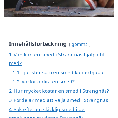
Innehållsförteckning
gömma
1
Vad kan en smed i Strängnäs hjälpa till
med?
1.1
Tjänster som en smed kan erbjuda
1.2
Varför anlita en smed?
2
Hur mycket kostar en smed i Strängnäs?
3
Fördelar med att välja smed i Strängnäs
4
Sök efter en skicklig smed i de
omgivande städerna Strängnäs