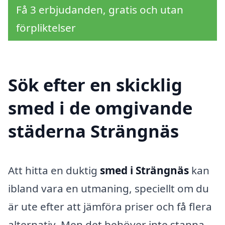
Få 3 erbjudanden, gratis och utan
förpliktelser
Sök efter en skicklig
smed i de omgivande
städerna Strängnäs
Att hitta en duktig
smed i Strängnäs
kan
ibland vara en utmaning, speciellt om du
är ute efter att jämföra priser och få flera
alternativ. Men det behöver inte stanna