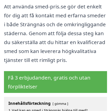
Att använda smed-pris.se gör det enkelt
för dig att få kontakt med erfarna smeder
i både Strängnäs och de omkringliggande
städerna. Genom att följa dessa steg kan
du säkerställa att du hittar en kvalificerad
smed som kan leverera högkvalitativa
tjänster till ett rimligt pris.
Få 3 erbjudanden, gratis och utan
förpliktelser
Innehållsförteckning
gömma
1
Vad kan en smed i Strängnäs hjälpa till med?