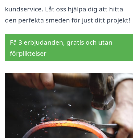
kundservice. Låt oss hjälpa dig att hitta
den perfekta smeden för just ditt projekt!
Få 3 erbjudanden, gratis och utan
förpliktelser