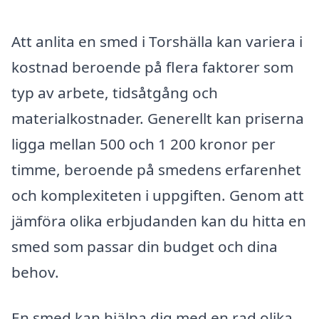
Att anlita en smed i Torshälla kan variera i
kostnad beroende på flera faktorer som
typ av arbete, tidsåtgång och
materialkostnader. Generellt kan priserna
ligga mellan 500 och 1 200 kronor per
timme, beroende på smedens erfarenhet
och komplexiteten i uppgiften. Genom att
jämföra olika erbjudanden kan du hitta en
smed som passar din budget och dina
behov.
En smed kan hjälpa dig med en rad olika