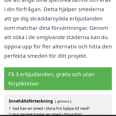
i din förfrågan. Detta hjälper smederna
att ge dig skräddarsydda erbjudanden
som matchar dina förväntningar. Genom
att söka i de omgivande städerna kan du
öppna upp för fler alternativ och hitta den
perfekta smeden för ditt projekt.
Få 3 erbjudanden, gratis och utan
förpliktelser
Innehållsförteckning
gömma
1
Vad kan en smed i Stora Frö hjälpa till med?
2
Hur mycket kostar en smed i Stora Frö?