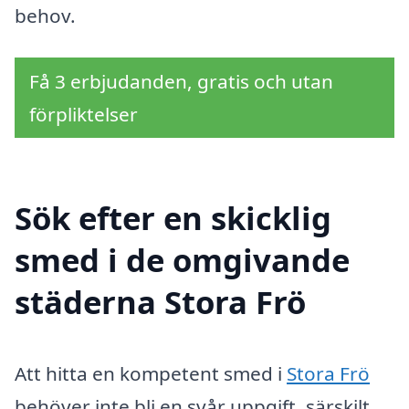
behov.
Få 3 erbjudanden, gratis och utan
förpliktelser
Sök efter en skicklig
smed i de omgivande
städerna Stora Frö
Att hitta en kompetent smed i
Stora Frö
behöver inte bli en svår uppgift, särskilt