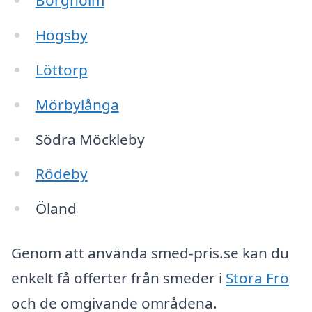
Borgholm
Högsby
Löttorp
Mörbylånga
Södra Möckleby
Rödeby
Öland
Genom att använda smed-pris.se kan du
enkelt få offerter från smeder i
Stora Frö
och de omgivande områdena.