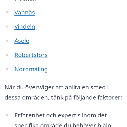
Vännäs
Vindeln
Åsele
Robertsfors
Nordmaling
När du överväger att anlita en smed i
dessa områden, tänk på följande faktorer:
Erfarenhet och expertis inom det
specifika område du behöver hjälp