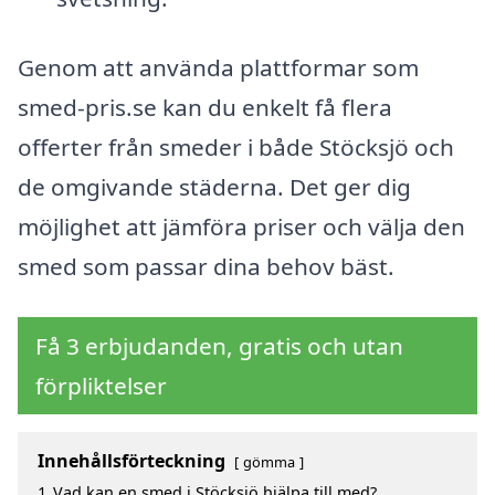
Genom att använda plattformar som
smed-pris.se kan du enkelt få flera
offerter från smeder i både Stöcksjö och
de omgivande städerna. Det ger dig
möjlighet att jämföra priser och välja den
smed som passar dina behov bäst.
Få 3 erbjudanden, gratis och utan
förpliktelser
Innehållsförteckning
gömma
1
Vad kan en smed i Stöcksjö hjälpa till med?