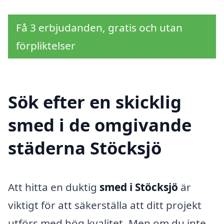
Få 3 erbjudanden, gratis och utan
förpliktelser
Sök efter en skicklig
smed i de omgivande
städerna Stöcksjö
Att hitta en duktig
smed i Stöcksjö
är
viktigt för att säkerställa att ditt projekt
utförs med hög kvalitet. Men om du inte