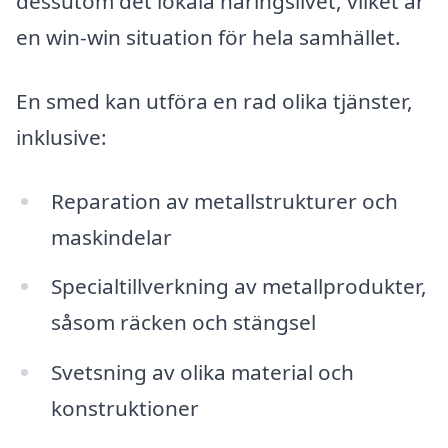
dessutom det lokala näringslivet, vilket är
en win-win situation för hela samhället.
En smed kan utföra en rad olika tjänster,
inklusive:
Reparation av metallstrukturer och
maskindelar
Specialtillverkning av metallprodukter,
såsom räcken och stängsel
Svetsning av olika material och
konstruktioner