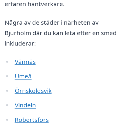
erfaren hantverkare.
Några av de städer i närheten av
Bjurholm där du kan leta efter en smed
inkluderar:
Vännäs
Umeå
Örnsköldsvik
Vindeln
Robertsfors