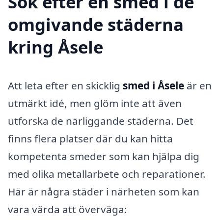
Sök efter en smed i de
omgivande städerna
kring Åsele
Att leta efter en skicklig
smed i Åsele
är en
utmärkt idé, men glöm inte att även
utforska de närliggande städerna. Det
finns flera platser där du kan hitta
kompetenta smeder som kan hjälpa dig
med olika metallarbete och reparationer.
Här är några städer i närheten som kan
vara värda att överväga: