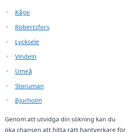
Kåge
Robertsfors
Lycksele
Vindeln
Umeå
Storuman
Bjurholm
Genom att utvidga din sökning kan du
öka chansen att hitta rätt hantverkare för