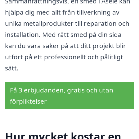
Sammanfattningsvis, en smed i Åsele kan
hjälpa dig med allt från tillverkning av
unika metallprodukter till reparation och
installation. Med rätt smed på din sida
kan du vara säker på att ditt projekt blir
utfört på ett professionellt och pålitligt
sätt.
Få 3 erbjudanden, gratis och utan
förpliktelser
Hur mycket kostar en