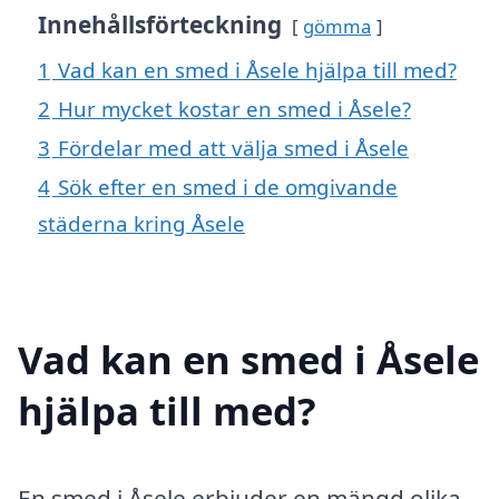
Innehållsförteckning
gömma
1
Vad kan en smed i Åsele hjälpa till med?
2
Hur mycket kostar en smed i Åsele?
3
Fördelar med att välja smed i Åsele
4
Sök efter en smed i de omgivande
städerna kring Åsele
Vad kan en smed i Åsele
hjälpa till med?
En smed i Åsele erbjuder en mängd olika