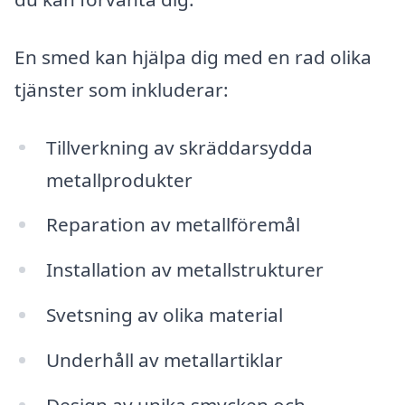
En smed kan hjälpa dig med en rad olika
tjänster som inkluderar:
Tillverkning av skräddarsydda
metallprodukter
Reparation av metallföremål
Installation av metallstrukturer
Svetsning av olika material
Underhåll av metallartiklar
Design av unika smycken och