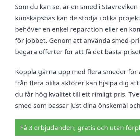
Som du kan se, är en smed i Stavrevike
kunskapsbas kan de stödja i olika proje
behöver en enkel reparation eller en komp
för jobbet. Genom att använda smed-pris
begära offerter för att få det bästa pris
Koppla gärna upp med flera smeder för att
från flera olika aktörer kan hjälpa dig at
du får hög kvalitet till ett rimligt pris. T
smed som passar just dina önskemål och 
Få 3 erbjudanden, gratis och utan förpl