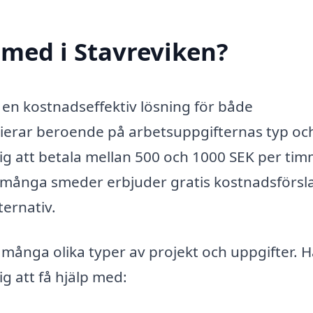
med i Stavreviken?
a en kostnadseffektiv lösning för både
rierar beroende på arbetsuppgifternas typ oc
dig att betala mellan 500 och 1000 SEK per ti
tt många smeder erbjuder gratis kostnadsförsl
ternativ.
 många olika typer av projekt och uppgifter. H
g att få hjälp med: