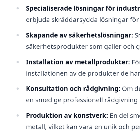
Specialiserade lösningar för industr
erbjuda skräddarsydda lösningar fö
Skapande av säkerhetslösningar:
Sm
säkerhetsprodukter som galler och g
Installation av metallprodukter:
För
installationen av de produkter de har
Konsultation och rådgivning:
Om du 
en smed ge professionell rådgivning oc
Produktion av konstverk:
En del sme
metall, vilket kan vara en unik och pers