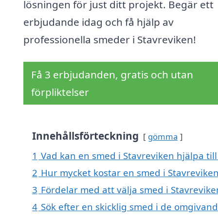
lösningen för just ditt projekt. Begär ett
erbjudande idag och få hjälp av
professionella smeder i Stavreviken!
Få 3 erbjudanden, gratis och utan
förpliktelser
Innehållsförteckning
gömma
1
Vad kan en smed i Stavreviken hjälpa til
2
Hur mycket kostar en smed i Stavrevike
3
Fördelar med att välja smed i Stavrevike
4
Sök efter en skicklig smed i de omgivand