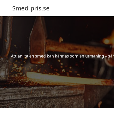
Smed-pris.se
Att anlita en smed kan kännas som en utmaning – särs