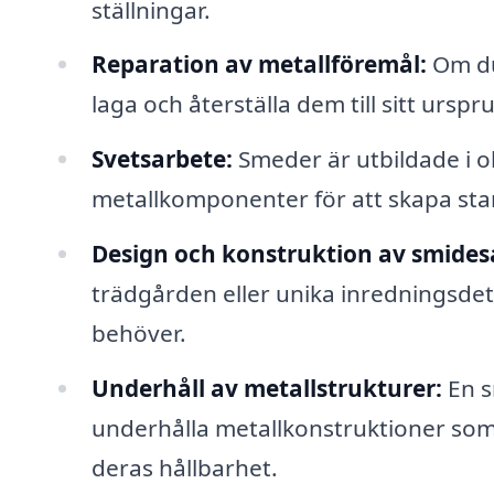
ställningar.
Reparation av metallföremål:
Om du 
laga och återställa dem till sitt urspr
Svetsarbete:
Smeder är utbildade i 
metallkomponenter för att skapa star
Design och konstruktion av smides
trädgården eller unika inredningsdet
behöver.
Underhåll av metallstrukturer:
En s
underhålla metallkonstruktioner som r
deras hållbarhet.