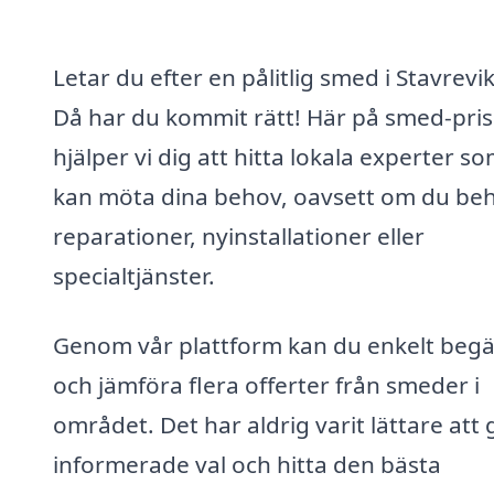
Letar du efter en pålitlig smed i Stavrevi
Då har du kommit rätt! Här på smed-pris
hjälper vi dig att hitta lokala experter s
kan möta dina behov, oavsett om du be
reparationer, nyinstallationer eller
specialtjänster.
Genom vår plattform kan du enkelt beg
och jämföra flera offerter från smeder i
området. Det har aldrig varit lättare att
informerade val och hitta den bästa