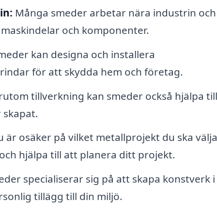
in:
Många smeder arbetar nära industrin och
r maskindelar och komponenter.
eder kan designa och installera
rindar för att skydda hem och företag.
utom tillverkning kan smeder också hjälpa til
 skapat.
är osäker på vilket metallprojekt du ska välja
h hjälpa till att planera ditt projekt.
der specialiserar sig på att skapa konstverk i
onlig tillägg till din miljö.