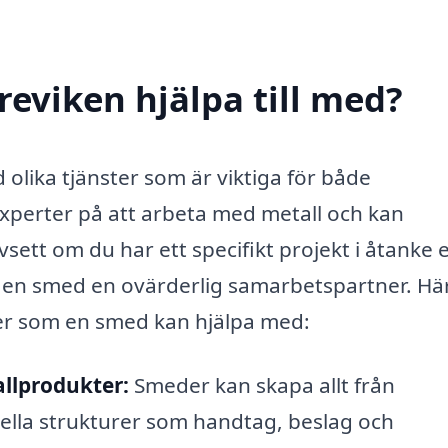
reviken hjälpa till med?
 olika tjänster som är viktiga för både
xperter på att arbeta med metall och kan
sett om du har ett specifikt projekt i åtanke e
r en smed en ovärderlig samarbetspartner. Hä
fter som en smed kan hjälpa med:
llprodukter:
Smeder kan skapa allt från
nella strukturer som handtag, beslag och