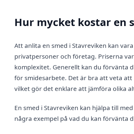
Hur mycket kostar en s
Att anlita en smed i Stavreviken kan var
privatpersoner och företag. Priserna va
komplexitet. Generellt kan du förvänta 
för smidesarbete. Det är bra att veta a
vilket gör det enklare att jämföra olika al
En smed i Stavreviken kan hjälpa till med
några exempel på vad du kan förvänta di