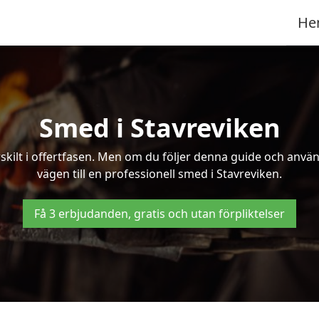
He
Smed i Stavreviken
kilt i offertfasen. Men om du följer denna guide och använd
vägen till en professionell smed i Stavreviken.
Få 3 erbjudanden, gratis och utan förpliktelser