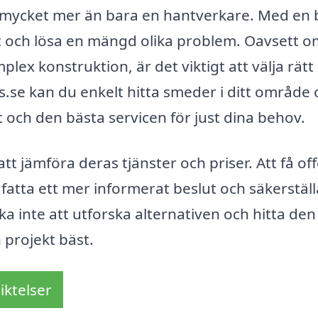
n mycket mer än bara en hantverkare. Med en 
kt och lösa en mängd olika problem. Oavsett 
lex konstruktion, är det viktigt att välja rät
.se kan du enkelt hitta smeder i ditt område 
et och den bästa servicen för just dina behov.
 jämföra deras tjänster och priser. Att få off
t fatta ett mer informerat beslut och säkerställ
veka inte att utforska alternativen och hitta den
projekt bäst.
iktelser