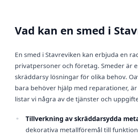
Vad kan en smed i Stav
En smed i Stavreviken kan erbjuda en rad
privatpersoner och företag. Smeder är e
skräddarsy lösningar för olika behov. Oav
bara behöver hjälp med reparationer, ä
listar vi några av de tjänster och uppgi
Tillverkning av skräddarsydda meta
dekorativa metallföremål till funktio