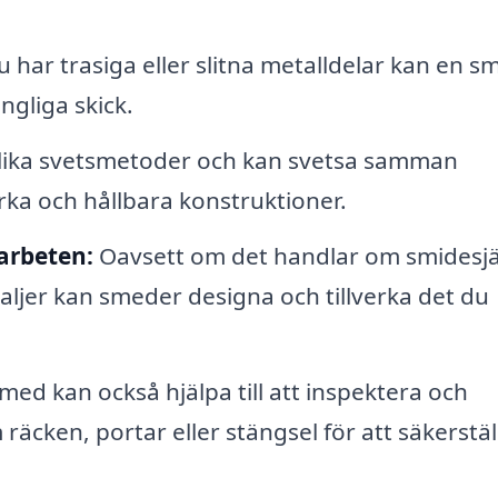
har trasiga eller slitna metalldelar kan en s
ungliga skick.
olika svetsmetoder och kan svetsa samman
ka och hållbara konstruktioner.
arbeten:
Oavsett om det handlar om smidesjä
aljer kan smeder designa och tillverka det du
med kan också hjälpa till att inspektera och
äcken, portar eller stängsel för att säkerstäl