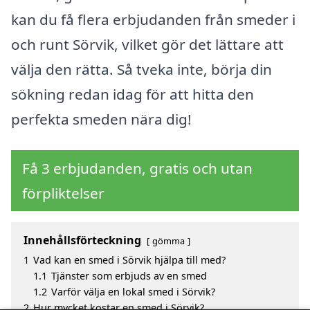
kan du få flera erbjudanden från smeder i
och runt Sörvik, vilket gör det lättare att
välja den rätta. Så tveka inte, börja din
sökning redan idag för att hitta den
perfekta smeden nära dig!
Få 3 erbjudanden, gratis och utan
förpliktelser
Innehållsförteckning
gömma
1
Vad kan en smed i Sörvik hjälpa till med?
1.1
Tjänster som erbjuds av en smed
1.2
Varför välja en lokal smed i Sörvik?
2
Hur mycket kostar en smed i Sörvik?