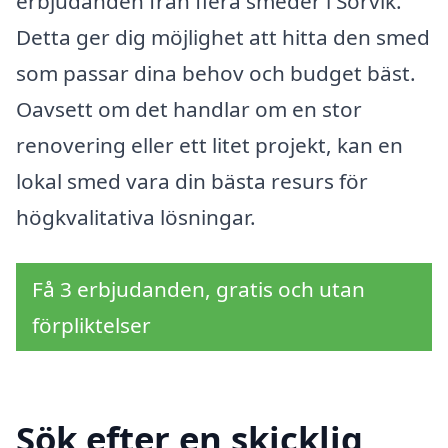
erbjudanden från flera smeder i Sörvik.
Detta ger dig möjlighet att hitta den smed
som passar dina behov och budget bäst.
Oavsett om det handlar om en stor
renovering eller ett litet projekt, kan en
lokal smed vara din bästa resurs för
högkvalitativa lösningar.
Få 3 erbjudanden, gratis och utan
förpliktelser
Sök efter en skicklig