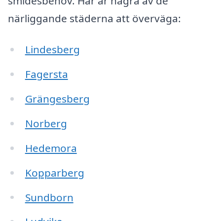
smidesbehov. Här är några av de
närliggande städerna att överväga:
Lindesberg
Fagersta
Grängesberg
Norberg
Hedemora
Kopparberg
Sundborn