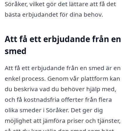
Söråker, vilket gör det lättare att få det
bästa erbjudandet för dina behov.
Att få ett erbjudande från en
smed
Att få ett erbjudande från en smed är en
enkel process. Genom vår plattform kan
du beskriva vad du behöver hjälp med,
och få kostnadsfria offerter från flera
olika smeder i Söråker. Det ger dig
möjlighet att jämföra priser och tjänster,
så att du kan välja den smed som bäst