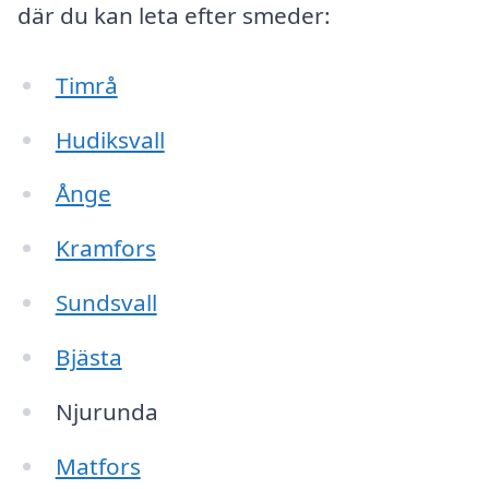
där du kan leta efter smeder:
Timrå
Hudiksvall
Ånge
Kramfors
Sundsvall
Bjästa
Njurunda
Matfors