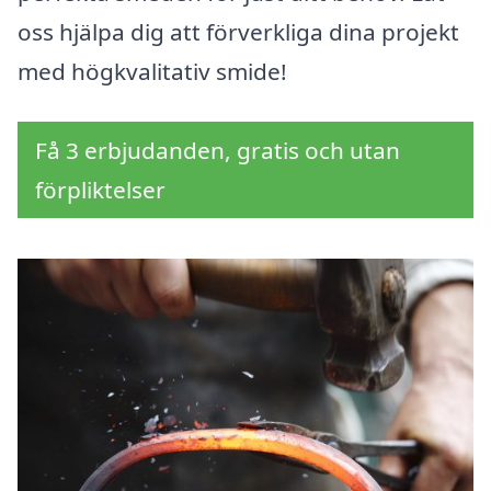
oss hjälpa dig att förverkliga dina projekt
med högkvalitativ smide!
Få 3 erbjudanden, gratis och utan
förpliktelser