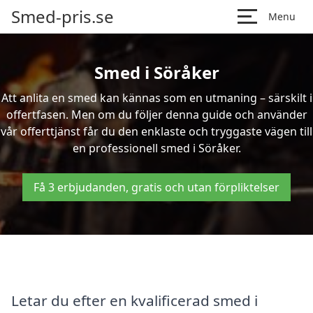
Smed-pris.se
Menu
Smed i Söråker
Att anlita en smed kan kännas som en utmaning – särskilt i
offertfasen. Men om du följer denna guide och använder
vår offerttjänst får du den enklaste och tryggaste vägen till
en professionell smed i Söråker.
Få 3 erbjudanden, gratis och utan förpliktelser
Letar du efter en kvalificerad smed i