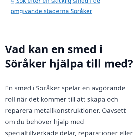
4
Sök efter en skicklig smed i de
omgivande städerna Söråker
Vad kan en smed i
Söråker hjälpa till med?
En smed i Söråker spelar en avgörande
roll när det kommer till att skapa och
reparera metallkonstruktioner. Oavsett
om du behöver hjälp med
specialtillverkade delar, reparationer eller