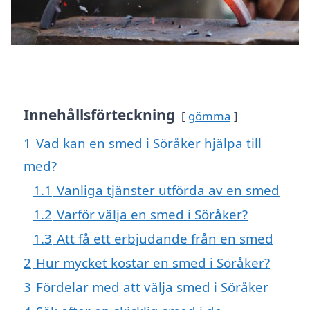
Innehållsförteckning
gömma
1
Vad kan en smed i Söråker hjälpa till
med?
1.1
Vanliga tjänster utförda av en smed
1.2
Varför välja en smed i Söråker?
1.3
Att få ett erbjudande från en smed
2
Hur mycket kostar en smed i Söråker?
3
Fördelar med att välja smed i Söråker