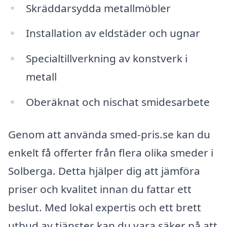
Skräddarsydda metallmöbler
Installation av eldstäder och ugnar
Specialtillverkning av konstverk i
metall
Oberäknat och nischat smidesarbete
Genom att använda smed-pris.se kan du
enkelt få offerter från flera olika smeder i
Solberga. Detta hjälper dig att jämföra
priser och kvalitet innan du fattar ett
beslut. Med lokal expertis och ett brett
utbud av tjänster kan du vara säker på att