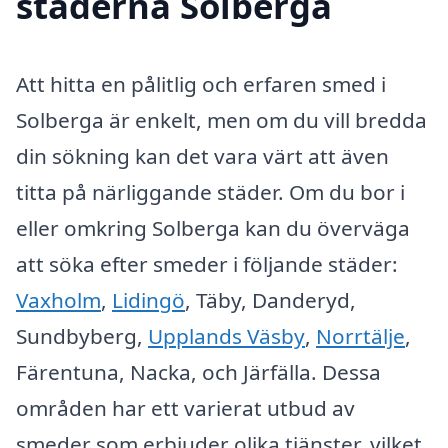
städerna Solberga
Att hitta en pålitlig och erfaren smed i
Solberga är enkelt, men om du vill bredda
din sökning kan det vara värt att även
titta på närliggande städer. Om du bor i
eller omkring Solberga kan du överväga
att söka efter smeder i följande städer:
Vaxholm
,
Lidingö
, Täby, Danderyd,
Sundbyberg,
Upplands Väsby
,
Norrtälje
,
Färentuna, Nacka, och Järfälla. Dessa
områden har ett varierat utbud av
smeder som erbjuder olika tjänster, vilket