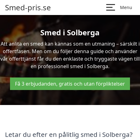
Smed-pris.se
Menu
Smed i Solberga
Att anlita en smed kan kännas som en utmaning – särskilt i
offertfasen. Men om du följer denna guide och använder
vår offerttjänst får du den enklaste och tryggaste vägen till
en professionell smed i Solberga.
Få 3 erbjudanden, gratis och utan förpliktelser
Letar du efter en pålitlig smed i Solberga?