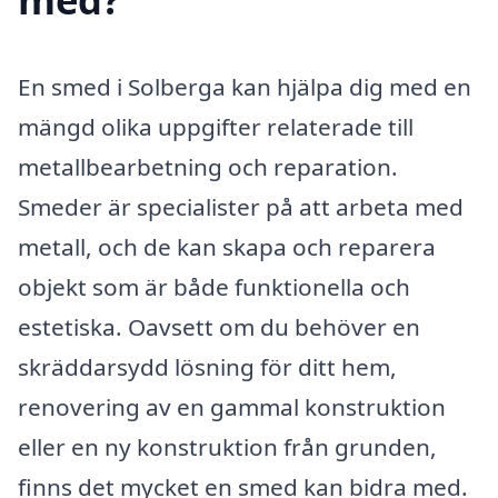
En smed i Solberga kan hjälpa dig med en
mängd olika uppgifter relaterade till
metallbearbetning och reparation.
Smeder är specialister på att arbeta med
metall, och de kan skapa och reparera
objekt som är både funktionella och
estetiska. Oavsett om du behöver en
skräddarsydd lösning för ditt hem,
renovering av en gammal konstruktion
eller en ny konstruktion från grunden,
finns det mycket en smed kan bidra med.