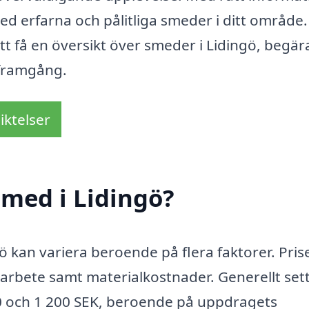
d erfarna och pålitliga smeder i ditt område.
tt få en översikt över smeder i Lidingö, begär
n framgång.
iktelser
med i Lidingö?
ö kan variera beroende på flera faktorer. Pri
arbete samt materialkostnader. Generellt set
00 och 1 200 SEK, beroende på uppdragets