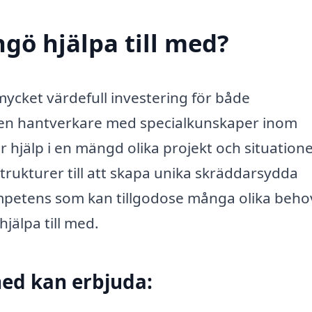
gö hjälpa till med?
mycket värdefull investering för både
 en hantverkare med specialkunskaper inom
or hjälp i en mängd olika projekt och situatione
trukturer till att skapa unika skräddarsydda
mpetens som kan tillgodose många olika beho
jälpa till med.
ed kan erbjuda: