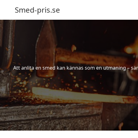
Smed-pris.se
Att anlita en smed kan kännas som en utmaning – särs