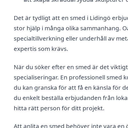
Det är tydligt att en smed i Lidingö erbju
stor hjälp i många olika sammanhang. O
specialtillverkning eller underhåll av me
expertis som krävs.
När du söker efter en smed är det viktig
specialiseringar. En professionell smed 
du kan granska för att få en känsla för d
du enkelt beställa erbjudanden från lokala
hitta rätt person för ditt projekt.
Att anlita en smed behöver inte vara en