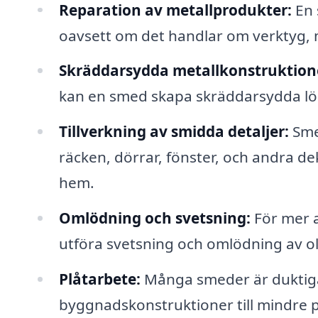
Reparation av metallprodukter:
En 
oavsett om det handlar om verktyg, m
Skräddarsydda metallkonstruktion
kan en smed skapa skräddarsydda lös
Tillverkning av smidda detaljer:
Sme
räcken, dörrar, fönster, och andra de
hem.
Omlödning och svetsning:
För mer 
utföra svetsning och omlödning av ol
Plåtarbete:
Många smeder är duktiga 
byggnadskonstruktioner till mindre p