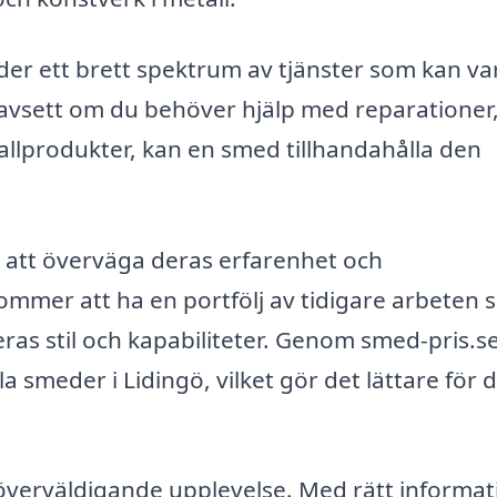
der ett brett spektrum av tjänster som kan vara
avsett om du behöver hjälp med reparationer
tallprodukter, kan en smed tillhandahålla den
t att överväga deras erfarenhet och
kommer att ha en portfölj av tidigare arbeten
eras stil och kapabiliteter. Genom smed-pris.s
 smeder i Lidingö, vilket gör det lättare för d
 överväldigande upplevelse. Med rätt informat