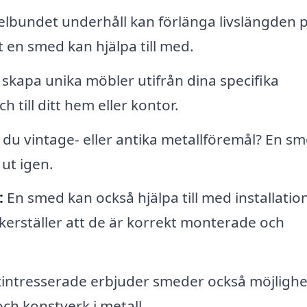
lbundet underhåll kan förlänga livslängden 
t en smed kan hjälpa till med.
kapa unika möbler utifrån dina specifika
 till ditt hem eller kontor.
du vintage- eller antika metallföremål? En s
ut igen.
:
En smed kan också hjälpa till med installatio
kerställer att de är korrekt monterade och
intresserade erbjuder smeder också möjligh
ch konstverk i metall.