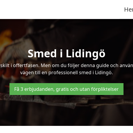
He
Smed i Lidingö
kilt i offertfasen. Men om du följer denna guide och använd
vägen till en professionell smed i Lidingö.
Få 3 erbjudanden, gratis och utan förpliktelser