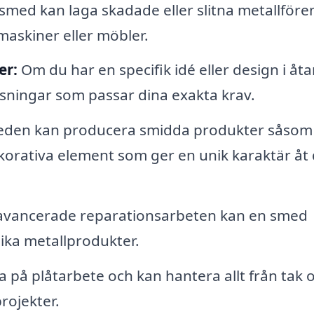
smed kan laga skadade eller slitna metallföre
askiner eller möbler.
er:
Om du har en specifik idé eller design i åt
ningar som passar dina exakta krav.
den kan producera smidda produkter såsom
korativa element som ger en unik karaktär åt 
avancerade reparationsarbeten kan en smed
ika metallprodukter.
på plåtarbete och kan hantera allt från tak 
rojekter.