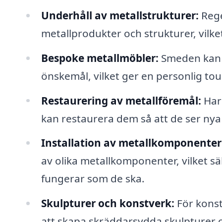
Underhåll av metallstrukturer:
Rege
metallprodukter och strukturer, vilke
Bespoke metallmöbler:
Smeden kan s
önskemål, vilket ger en personlig touch
Restaurering av metallföremål:
Har 
kan restaurera dem så att de ser nya 
Installation av metallkomponenter
av olika metallkomponenter, vilket sä
fungerar som de ska.
Skulpturer och konstverk:
För konst
att skapa skräddarsydda skulpturer o