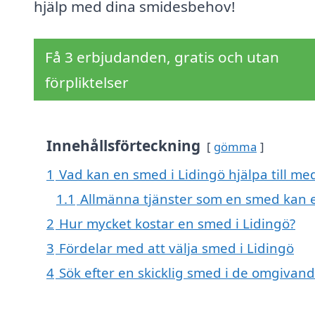
hjälp med dina smidesbehov!
Få 3 erbjudanden, gratis och utan
förpliktelser
Innehållsförteckning
gömma
1
Vad kan en smed i Lidingö hjälpa till me
1.1
Allmänna tjänster som en smed kan 
2
Hur mycket kostar en smed i Lidingö?
3
Fördelar med att välja smed i Lidingö
4
Sök efter en skicklig smed i de omgivand