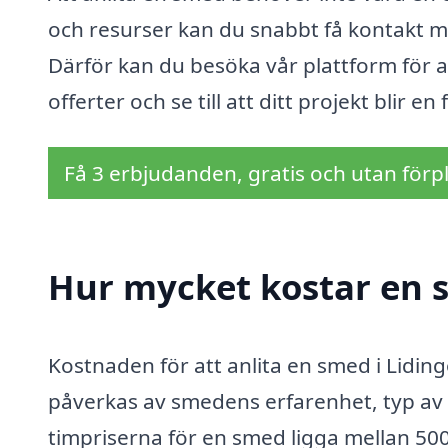
och resurser kan du snabbt få kontakt me
Därför kan du besöka vår plattform för a
offerter och se till att ditt projekt blir e
Få 3 erbjudanden, gratis och utan förpl
Hur mycket kostar en s
Kostnaden för att anlita en smed i Liding
påverkas av smedens erfarenhet, typ av 
timpriserna för en smed ligga mellan 5