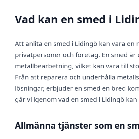
Vad kan en smed i Lidin
Att anlita en smed i Lidingö kan vara en 
privatpersoner och företag. En smed är
metallbearbetning, vilket kan vara till st
Från att reparera och underhålla metalls
lösningar, erbjuder en smed en bred ko
går vi igenom vad en smed i Lidingö kan h
Allmänna tjänster som en sm