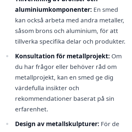
aluminiumkomponenter:
En smed
kan också arbeta med andra metaller,
såsom brons och aluminium, för att
tillverka specifika delar och produkter.
Konsultation för metallprojekt:
Om
du har frågor eller behöver råd om
metallprojekt, kan en smed ge dig
värdefulla insikter och
rekommendationer baserat på sin
erfarenhet.
Design av metallskulpturer:
För de