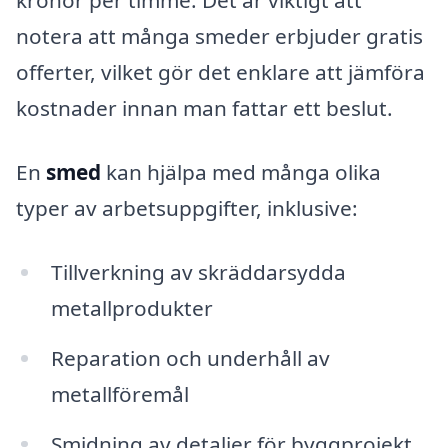
kronor per timme. Det är viktigt att
notera att många smeder erbjuder gratis
offerter, vilket gör det enklare att jämföra
kostnader innan man fattar ett beslut.
En
smed
kan hjälpa med många olika
typer av arbetsuppgifter, inklusive:
Tillverkning av skräddarsydda
metallprodukter
Reparation och underhåll av
metallföremål
Smidning av detaljer för byggprojekt