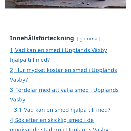
Innehållsförteckning
gömma
1
Vad kan en smed i Upplands Väsby
hjälpa till med?
2
Hur mycket kostar en smed i Upplands
Väsby?
3
Fördelar med att välja smed i Upplands
Väsby
3.1
Vad kan en smed hjälpa till med?
4
Sök efter en skicklig smed i de
omgivande städerna Upplands Väsby