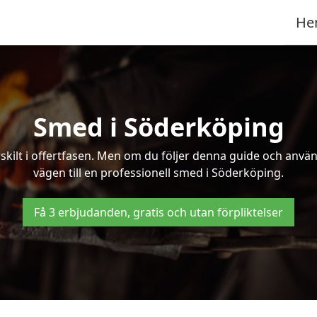
He
Smed i Söderköping
kilt i offertfasen. Men om du följer denna guide och använd
vägen till en professionell smed i Söderköping.
Få 3 erbjudanden, gratis och utan förpliktelser