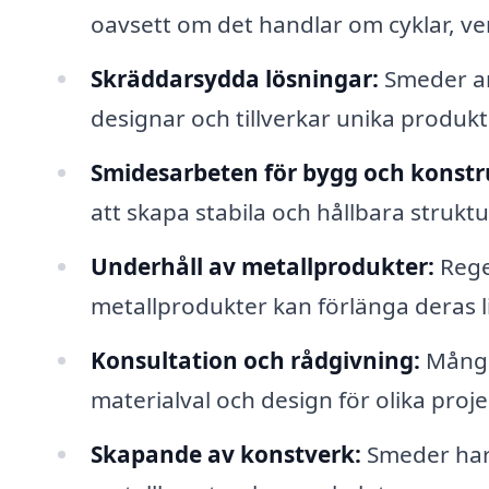
oavsett om det handlar om cyklar, v
Skräddarsydda lösningar:
Smeder ar
designar och tillverkar unika produk
Smidesarbeten för bygg och konstr
att skapa stabila och hållbara struktu
Underhåll av metallprodukter:
Rege
metallprodukter kan förlänga deras li
Konsultation och rådgivning:
Många
materialval och design för olika proje
Skapande av konstverk:
Smeder har 