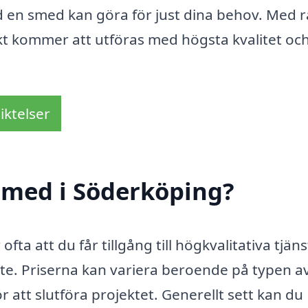
d en smed kan göra för just dina behov. Med r
ekt kommer att utföras med högsta kvalitet oc
iktelser
smed i Söderköping?
fta att du får tillgång till högkvalitativa tjän
e. Priserna kan variera beroende på typen a
r att slutföra projektet. Generellt sett kan du