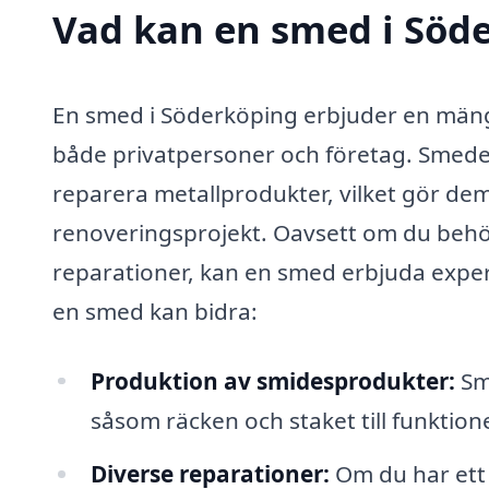
Vad kan en smed i Söde
En smed i Söderköping erbjuder en mängd 
både privatpersoner och företag. Smede
reparera metallprodukter, vilket gör d
renoveringsprojekt. Oavsett om du behö
reparationer, kan en smed erbjuda exper
en smed kan bidra:
Produktion av smidesprodukter:
Sme
såsom räcken och staket till funktion
Diverse reparationer:
Om du har ett 