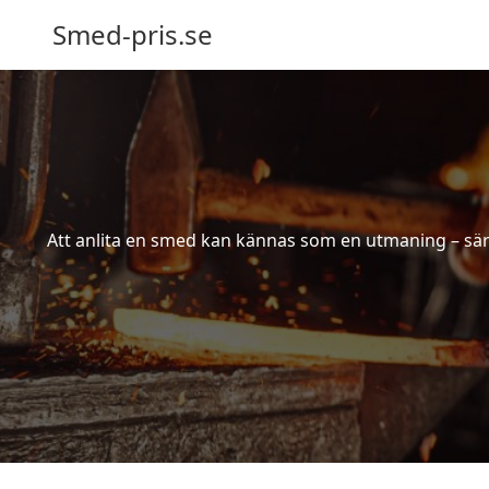
Smed-pris.se
Att anlita en smed kan kännas som en utmaning – särs