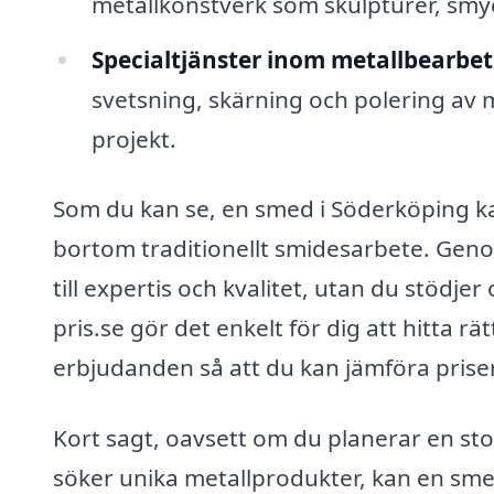
metallkonstverk som skulpturer, smyc
Specialtjänster inom metallbearbet
svetsning, skärning och polering av m
projekt.
Som du kan se, en smed i Söderköping ka
bortom traditionellt smidesarbete. Genom
till expertis och kvalitet, utan du stödj
pris.se gör det enkelt för dig att hitta rä
erbjudanden så att du kan jämföra priser 
Kort sagt, oavsett om du planerar en st
söker unika metallprodukter, kan en sme