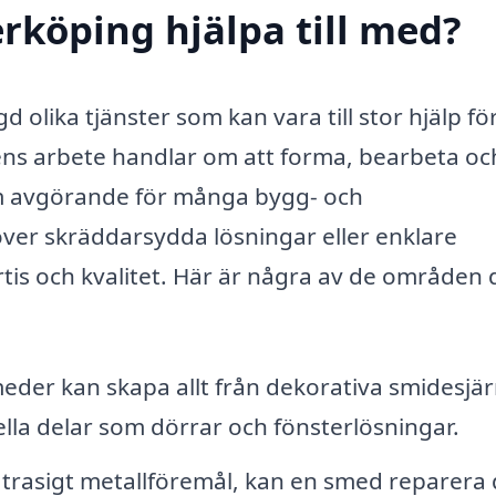
rköping hjälpa till med?
olika tjänster som kan vara till stor hjälp fö
ns arbete handlar om att forma, bearbeta oc
em avgörande för många bygg- och
ver skräddarsydda lösningar eller enklare
tis och kvalitet. Här är några av de områden 
der kan skapa allt från dekorativa smidesjä
ella delar som dörrar och fönsterlösningar.
trasigt metallföremål, kan en smed reparera 