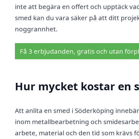
inte att begära en offert och upptäck va
smed kan du vara säker på att ditt proj
noggrannhet.
Få 3 erbjudanden, gratis och utan förpl
Hur mycket kostar en 
Att anlita en smed i Söderköping innebär o
inom metallbearbetning och smidesarbet
arbete, material och den tid som krävs fö