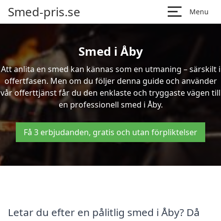
Smed-pris.se
Menu
Smed i Åby
Att anlita en smed kan kännas som en utmaning – särskilt i
offertfasen. Men om du följer denna guide och använder
vår offerttjänst får du den enklaste och tryggaste vägen till
en professionell smed i Åby.
Få 3 erbjudanden, gratis och utan förpliktelser
Letar du efter en pålitlig smed i Åby? Då