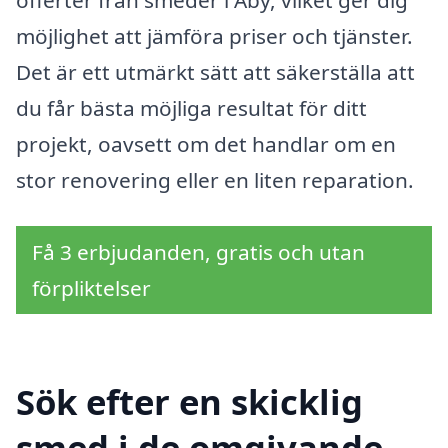
offerter från smeder i Åby, vilket ger dig
möjlighet att jämföra priser och tjänster.
Det är ett utmärkt sätt att säkerställa att
du får bästa möjliga resultat för ditt
projekt, oavsett om det handlar om en
stor renovering eller en liten reparation.
Få 3 erbjudanden, gratis och utan
förpliktelser
Sök efter en skicklig
smed i de omgivande