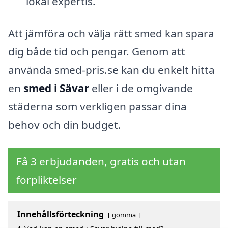
lokal expertis.
Att jämföra och välja rätt smed kan spara
dig både tid och pengar. Genom att
använda smed-pris.se kan du enkelt hitta
en
smed i Sävar
eller i de omgivande
städerna som verkligen passar dina
behov och din budget.
Få 3 erbjudanden, gratis och utan
förpliktelser
Innehållsförteckning
gömma