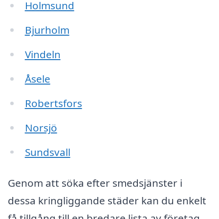
Holmsund
Bjurholm
Vindeln
Åsele
Robertsfors
Norsjö
Sundsvall
Genom att söka efter smedsjänster i
dessa kringliggande städer kan du enkelt
få tillgång till en bredare lista av företag