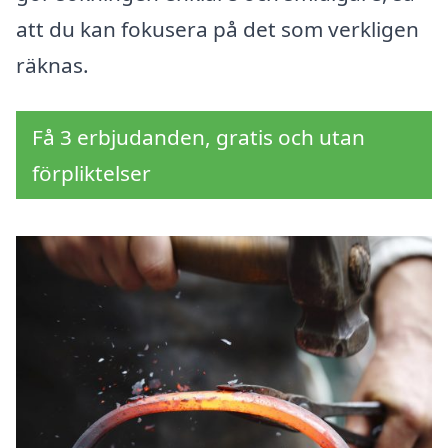
att du kan fokusera på det som verkligen
räknas.
Få 3 erbjudanden, gratis och utan
förpliktelser