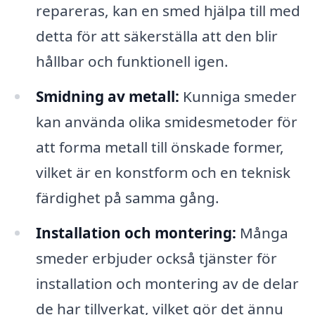
repareras, kan en smed hjälpa till med
detta för att säkerställa att den blir
hållbar och funktionell igen.
Smidning av metall:
Kunniga smeder
kan använda olika smidesmetoder för
att forma metall till önskade former,
vilket är en konstform och en teknisk
färdighet på samma gång.
Installation och montering:
Många
smeder erbjuder också tjänster för
installation och montering av de delar
de har tillverkat, vilket gör det ännu