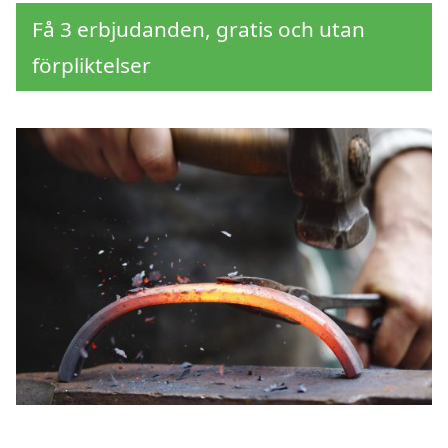
Få 3 erbjudanden, gratis och utan
förpliktelser