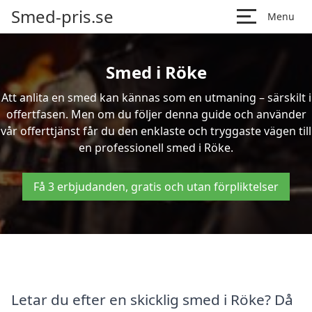
Smed-pris.se
Menu
Smed i Röke
Att anlita en smed kan kännas som en utmaning – särskilt i
offertfasen. Men om du följer denna guide och använder
vår offerttjänst får du den enklaste och tryggaste vägen till
en professionell smed i Röke.
Få 3 erbjudanden, gratis och utan förpliktelser
Letar du efter en skicklig smed i Röke? Då