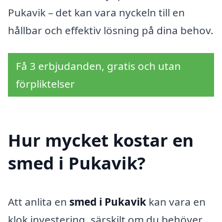
Pukavik – det kan vara nyckeln till en
hållbar och effektiv lösning på dina behov.
Få 3 erbjudanden, gratis och utan
förpliktelser
Hur mycket kostar en
smed i Pukavik?
Att anlita en
smed i Pukavik
kan vara en
klok investering, särskilt om du behöver