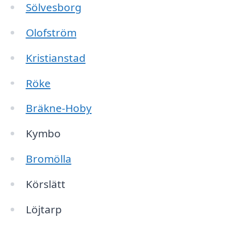
Sölvesborg
Olofström
Kristianstad
Röke
Bräkne-Hoby
Kymbo
Bromölla
Körslätt
Löjtarp