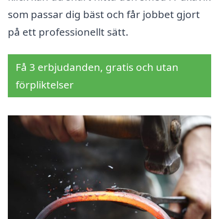
som passar dig bäst och får jobbet gjort
på ett professionellt sätt.
Få 3 erbjudanden, gratis och utan
förpliktelser