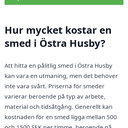
Hur mycket kostar en
smed i Östra Husby?
Att hitta en pålitlig smed i Östra Husby
kan vara en utmaning, men det behöver
inte vara svårt. Priserna för smeder
varierar beroende på typ av arbete,
material och tidsåtgång. Generellt kan
kostnaden för en smed ligga mellan 500
och 1500 SEK per timme, beroende på