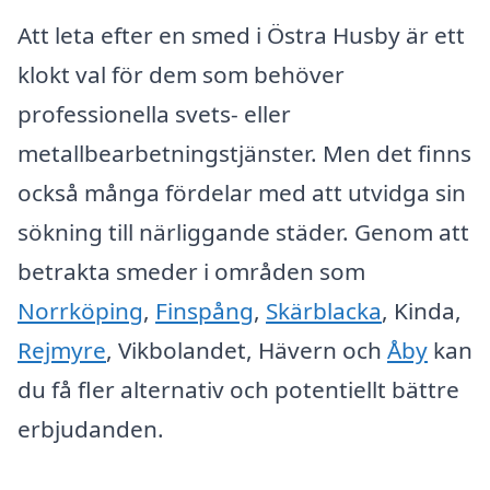
Att leta efter en smed i Östra Husby är ett
klokt val för dem som behöver
professionella svets- eller
metallbearbetningstjänster. Men det finns
också många fördelar med att utvidga sin
sökning till närliggande städer. Genom att
betrakta smeder i områden som
Norrköping
,
Finspång
,
Skärblacka
, Kinda,
Rejmyre
, Vikbolandet, Hävern och
Åby
kan
du få fler alternativ och potentiellt bättre
erbjudanden.