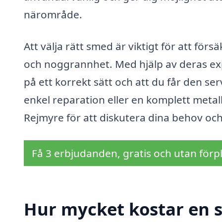
närområde.
Att välja rätt smed är viktigt för att för
och noggrannhet. Med hjälp av deras expe
på ett korrekt sätt och att du får den s
enkel reparation eller en komplett metal
Rejmyre för att diskutera dina behov och 
Få 3 erbjudanden, gratis och utan förpl
Hur mycket kostar en 