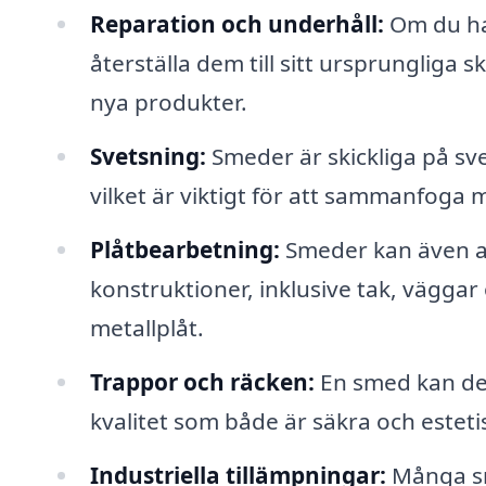
Reparation och underhåll:
Om du ha
återställa dem till sitt ursprungliga 
nya produkter.
Svetsning:
Smeder är skickliga på sve
vilket är viktigt för att sammanfoga
Plåtbearbetning:
Smeder kan även ar
konstruktioner, inklusive tak, vägga
metallplåt.
Trappor och räcken:
En smed kan des
kvalitet som både är säkra och estetis
Industriella tillämpningar:
Många sm