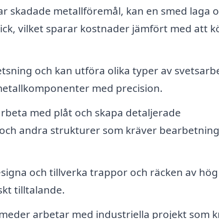
r skadade metallföremål, kan en smed laga 
skick, vilket sparar kostnader jämfört med att 
tsning och kan utföra olika typer av svetsarb
 metallkomponenter med precision.
beta med plåt och skapa detaljerade
r och andra strukturer som kräver bearbetning
igna och tillverka trappor och räcken av hög
kt tilltalande.
eder arbetar med industriella projekt som k