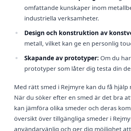
omfattande kunskaper inom metallbear
industriella verksamheter.
Design och konstruktion av konstv
metall, vilket kan ge en personlig touc
Skapande av prototyper:
Om du har e
prototyper som låter dig testa din de
Med rätt smed i Rejmyre kan du få hjälp 
När du söker efter en smed är det bra att
kan jämföra olika smeder och deras komp
översikt över tillgängliga smeder i Rejmy
användarvänlig och ger dig möjlighet att