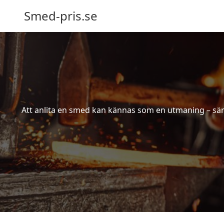
Smed-pris.se
Att anlita en smed kan kännas som en utmaning – särs