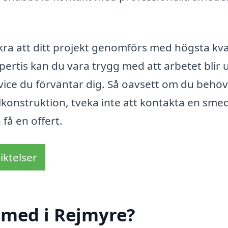
säkra att ditt projekt genomförs med högsta kva
rtis kan du vara trygg med att arbetet blir u
ervice du förväntar dig. Så oavsett om du behö
lkonstruktion, tveka inte att kontakta en smed
få en offert.
iktelser
smed i Rejmyre?