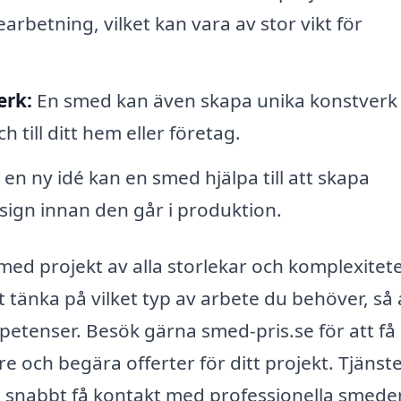
betning, vilket kan vara av stor vikt för
erk:
En smed kan även skapa unika konstverk 
h till ditt hem eller företag.
n ny idé kan en smed hjälpa till att skapa
sign innan den går i produktion.
med projekt av alla storlekar och komplexitete
 tänka på vilket typ av arbete du behöver, så 
etenser. Besök gärna smed-pris.se för att få
re och begära offerter för ditt projekt. Tjänst
 snabbt få kontakt med professionella smeder 