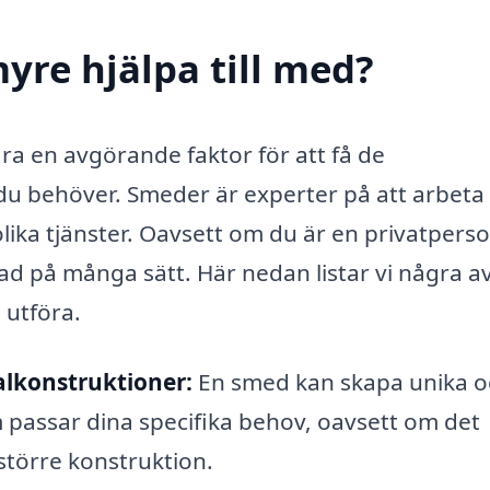
yre hjälpa till med?
ara en avgörande faktor för att få de
 du behöver. Smeder är experter på att arbet
lika tjänster. Oavsett om du är en privatpers
nad på många sätt. Här nedan listar vi några a
 utföra.
alkonstruktioner:
En smed kan skapa unika o
passar dina specifika behov, oavsett om det
 större konstruktion.