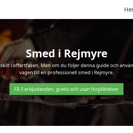
He
Smed i Rejmyre
kilt i offertfasen. Men om du följer denna guide och använd
vägen till en professionell smed i Rejmyre.
Få 3 erbjudanden, gratis och utan förpliktelser