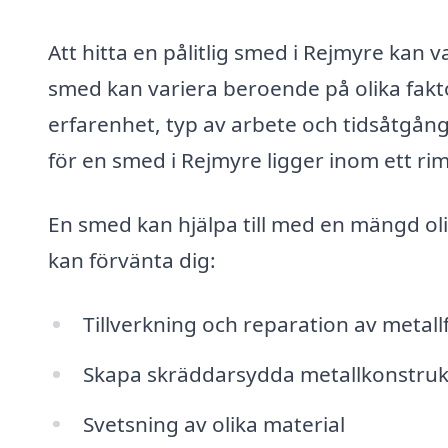
Att hitta en pålitlig smed i Rejmyre kan
smed kan variera beroende på olika fakt
erfarenhet, typ av arbete och tidsåtgån
för en smed i Rejmyre ligger inom ett r
En smed kan hjälpa till med en mängd ol
kan förvänta dig:
Tillverkning och reparation av metal
Skapa skräddarsydda metallkonstruk
Svetsning av olika material