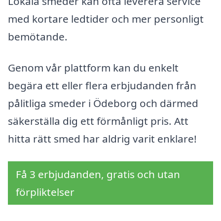
Lokala smeder kan ofta leverera service
med kortare ledtider och mer personligt
bemötande.
Genom vår plattform kan du enkelt
begära ett eller flera erbjudanden från
pålitliga smeder i Ödeborg och därmed
säkerställa dig ett förmånligt pris. Att
hitta rätt smed har aldrig varit enklare!
Få 3 erbjudanden, gratis och utan
förpliktelser