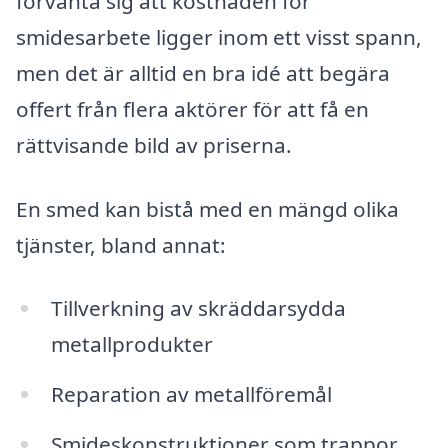
förvänta sig att kostnaden för
smidesarbete ligger inom ett visst spann,
men det är alltid en bra idé att begära
offert från flera aktörer för att få en
rättvisande bild av priserna.
En smed kan bistå med en mängd olika
tjänster, bland annat:
Tillverkning av skräddarsydda
metallprodukter
Reparation av metallföremål
Smideskonstruktioner som trappor