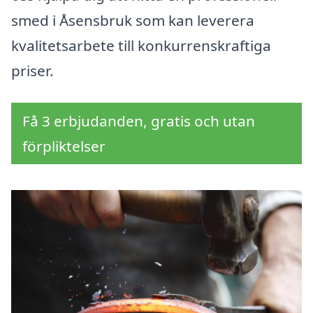
smed i Åsensbruk som kan leverera
kvalitetsarbete till konkurrenskraftiga
priser.
Få 3 erbjudanden, gratis och utan
förpliktelser