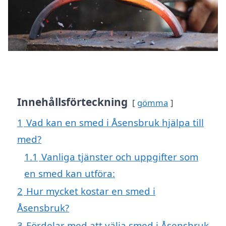
Innehållsförteckning
gömma
1
Vad kan en smed i Åsensbruk hjälpa till
med?
1.1
Vanliga tjänster och uppgifter som
en smed kan utföra:
2
Hur mycket kostar en smed i
Åsensbruk?
3
Fördelar med att välja smed i Åsensbruk