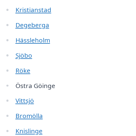
Kristianstad
Degeberga
Hässleholm
Sjöbo
Röke
Östra Göinge
Vittsjö
Bromölla
Knislinge