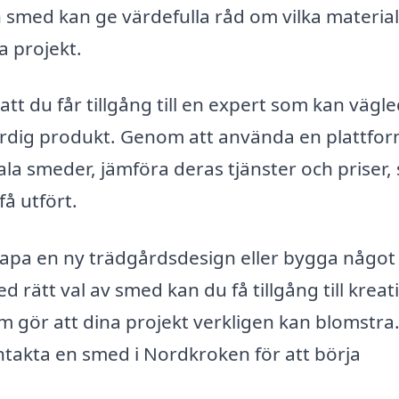
 smed kan ge värdefulla råd om vilka materia
a projekt.
tt du får tillgång till en expert som kan vägl
färdig produkt. Genom att använda en plattfo
ala smeder, jämföra deras tjänster och priser,
å utfört.
apa en ny trädgårdsdesign eller bygga något 
 rätt val av smed kan du få tillgång till kreat
m gör att dina projekt verkligen kan blomstra.
ontakta en smed i Nordkroken för att börja