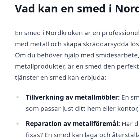
Vad kan en smed i Nord
En smed i Nordkroken är en professionell
med metall och skapa skräddarsydda lös
Om du behöver hjälp med smidesarbete, r
metallprodukter, är en smed den perfekt
tjänster en smed kan erbjuda:
Tillverkning av metallmöbler:
En sm
som passar just ditt hem eller kontor,
Reparation av metallföremål:
Har du
fixas? En smed kan laga och återställ