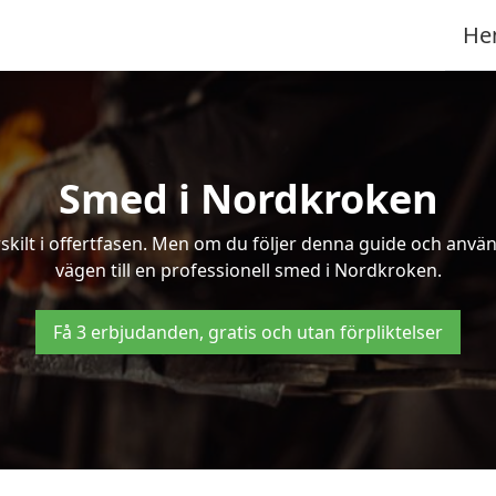
He
Smed i Nordkroken
kilt i offertfasen. Men om du följer denna guide och använd
vägen till en professionell smed i Nordkroken.
Få 3 erbjudanden, gratis och utan förpliktelser