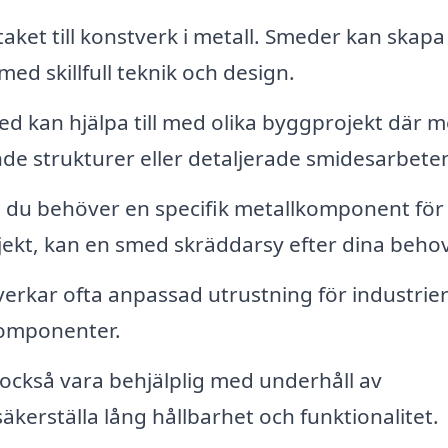
aket till konstverk i metall. Smeder kan skapa
ed skillfull teknik och design.
d kan hjälpa till med olika byggprojekt där m
de strukturer eller detaljerade smidesarbete
du behöver en specifik metallkomponent för
rojekt, kan en smed skräddarsy efter dina behov
verkar ofta anpassad utrustning för industrier
komponenter.
ckså vara behjälplig med underhåll av
äkerställa lång hållbarhet och funktionalitet.