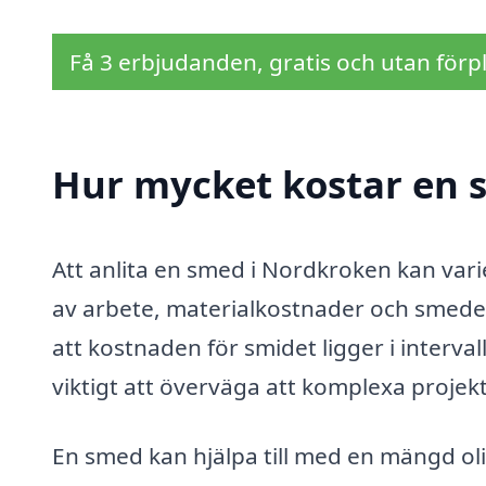
Få 3 erbjudanden, gratis och utan förpl
Hur mycket kostar en 
Att anlita en smed i Nordkroken kan varie
av arbete, materialkostnader och smeden
att kostnaden för smidet ligger i interval
viktigt att överväga att komplexa projekt
En smed kan hjälpa till med en mängd oli