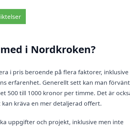
iktelser
smed i Nordkroken?
ra i pris beroende på flera faktorer, inklusive
s erfarenhet. Generellt sett kan man förvänt
let 500 till 1000 kronor per timme. Det är ocks
 kan kräva en mer detaljerad offert.
ka uppgifter och projekt, inklusive men inte