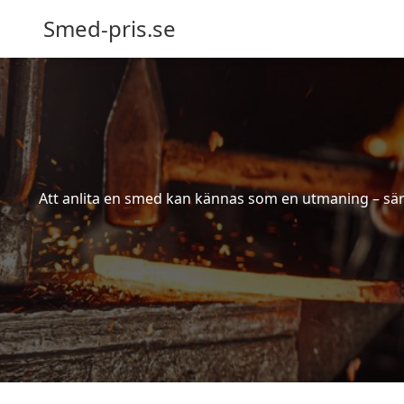
Smed-pris.se
Att anlita en smed kan kännas som en utmaning – särs