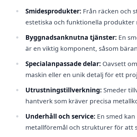
Smidesprodukter:
Från räcken och st
estetiska och funktionella produkter m
Byggnadsanknutna tjänster:
En sme
är en viktig komponent, såsom bäran
Specialanpassade delar:
Oavsett om 
maskin eller en unik detalj för ett p
Utrustningstillverkning:
Smeder till
hantverk som kräver precisa metall
Underhåll och service:
En smed kan o
metallföremål och strukturer för att s