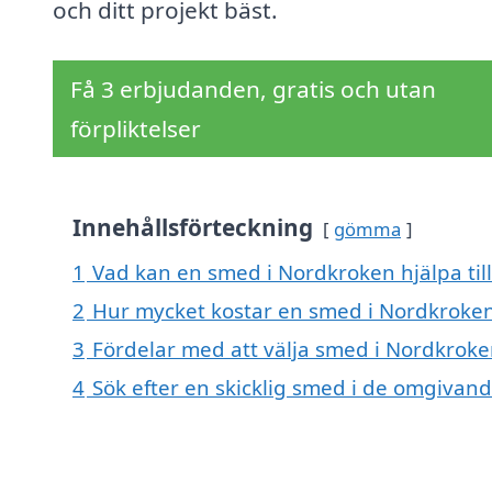
och ditt projekt bäst.
Få 3 erbjudanden, gratis och utan
förpliktelser
Innehållsförteckning
gömma
1
Vad kan en smed i Nordkroken hjälpa til
2
Hur mycket kostar en smed i Nordkroke
3
Fördelar med att välja smed i Nordkrok
4
Sök efter en skicklig smed i de omgiva