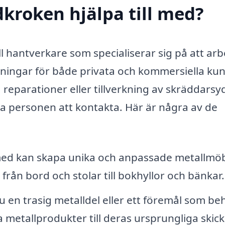
kroken hjälpa till med?
 hantverkare som specialiserar sig på att arb
ningar för både privata och kommersiella kun
eparationer eller tillverkning av skräddarsy
a personen att kontakta. Här är några av de
ed kan skapa unika och anpassade metallmöb
 från bord och stolar till bokhyllor och bänkar.
 en trasig metalldel eller ett föremål som be
a metallprodukter till deras ursprungliga skick