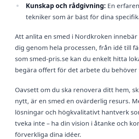
Kunskap och rådgivning:
En erfaren
tekniker som är bäst för dina specifik
Att anlita en smed i Nordkroken innebär a
dig genom hela processen, från idé till 
som smed-pris.se kan du enkelt hitta lok
begära offert för det arbete du behöver f
Oavsett om du ska renovera ditt hem, sk
nytt, är en smed en ovärderlig resurs. Med
lösningar och högkvalitativt hantverk so
tveka inte – ha din vision i åtanke och k
förverkliga dina idéer.