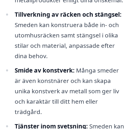
metallprodukter enligt dina önskemål.
Tillverkning av räcken och stängsel:
Smeden kan konstruera både in- och
utomhusräcken samt stängsel i olika
stilar och material, anpassade efter
dina behov.
Smide av konstverk:
Många smeder
är även konstnärer och kan skapa
unika konstverk av metall som ger liv
och karaktär till ditt hem eller
trädgård.
Tjänster inom svetsning:
Smeden kan