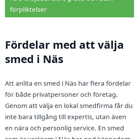
förpliktelser
Fördelar med att välja
smed i Näs
Att anlita en smed i Näs har flera fördelar
för både privatpersoner och företag.
Genom att välja en lokal smedfirma får du
inte bara tillgång till expertis, utan även
en nära och personlig service. En smed
som är verksam i Näs har god kännedom