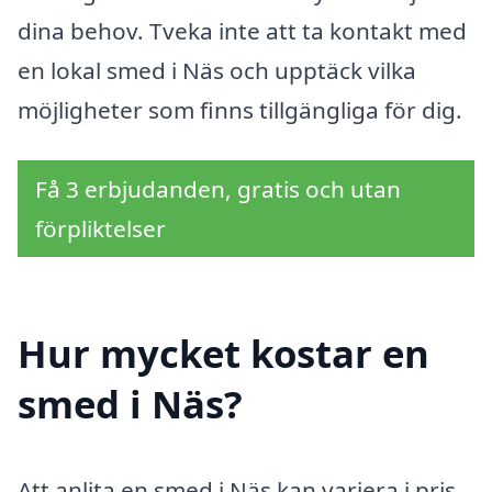
dina behov. Tveka inte att ta kontakt med
en lokal smed i Näs och upptäck vilka
möjligheter som finns tillgängliga för dig.
Få 3 erbjudanden, gratis och utan
förpliktelser
Hur mycket kostar en
smed i Näs?
Att anlita en smed i Näs kan variera i pris