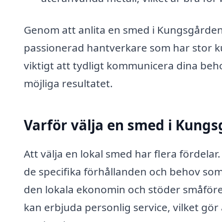
Genom att anlita en smed i Kungsgården 
passionerad hantverkare som har stor k
viktigt att tydligt kommunicera dina beh
möjliga resultatet.
Varför välja en smed i Kung
Att välja en lokal smed har flera fördela
de specifika förhållanden och behov som 
den lokala ekonomin och stöder småföret
kan erbjuda personlig service, vilket gö