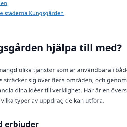
den
nde städerna Kungsgården
sgården hjälpa till med?
ängd olika tjänster som är användbara i båd
 sträcker sig över flera områden, och genom
dla dina idéer till verklighet. Här är en övers
 vilka typer av uppdrag de kan utföra.
d erbjuder