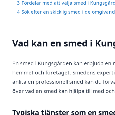
3
Fördelar med att välja smed i Kungsgår
4
Sök efter en skicklig smed i de omgiva
Vad kan en smed i Kung
En smed i Kungsgården kan erbjuda en m
hemmet och företaget. Smedens expertis
anlita en professionell smed kan du förvan
över vad en smed kan hjälpa till med och
Typiska tjänster som en sme