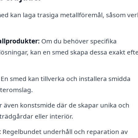
ed kan laga trasiga metallföremål, såsom ver
llprodukter:
Om du behöver specifika
ösningar, kan en smed skapa dessa exakt eft
En smed kan tillverka och installera smidda
steromslag.
även konstsmide där de skapar unika och
rädgårdar eller interiör.
:
Regelbundet underhåll och reparation av