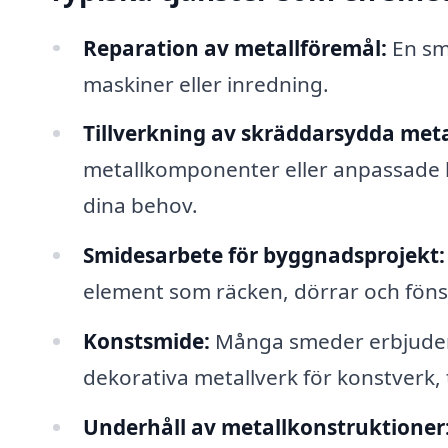
Reparation av metallföremål:
En sm
maskiner eller inredning.
Tillverkning av skräddarsydda meta
metallkomponenter eller anpassade l
dina behov.
Smidesarbete för byggnadsprojekt:
element som räcken, dörrar och fön
Konstsmide:
Många smeder erbjuder 
dekorativa metallverk för konstverk, t
Underhåll av metallkonstruktioner