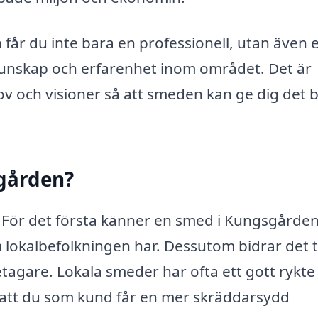
får du inte bara en professionell, utan även 
unskap och erfarenhet inom området. Det är
ov och visioner så att smeden kan ge dig det 
sgården?
r. För det första känner en smed i Kungsgården 
lokalbefolkningen har. Dessutom bidrar det ti
agare. Lokala smeder har ofta ett gott rykte
r att du som kund får en mer skräddarsydd