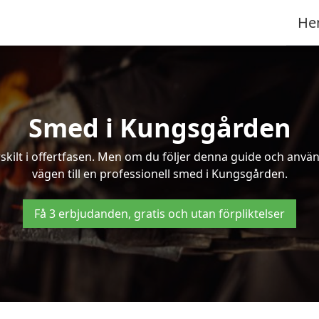
He
Smed i Kungsgården
kilt i offertfasen. Men om du följer denna guide och använd
vägen till en professionell smed i Kungsgården.
Få 3 erbjudanden, gratis och utan förpliktelser