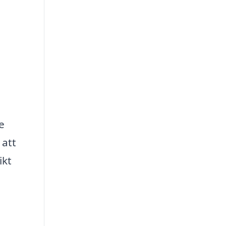
e
 att
ikt