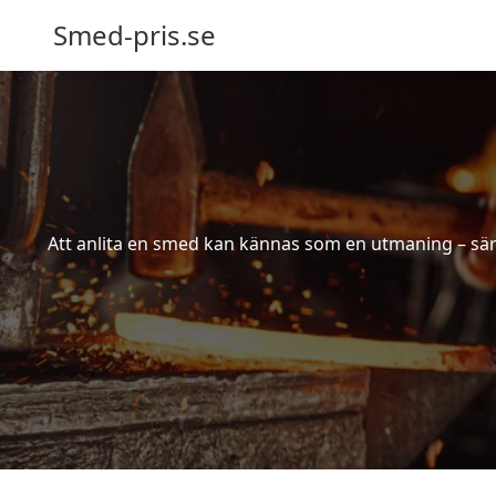
Smed-pris.se
Att anlita en smed kan kännas som en utmaning – särs