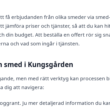
att få erbjudanden från olika smeder via smed
t jämföra priser och tjänster, så att du kan hi
din budget. Att beställa en offert rör sig sn
rna och vad som ingår i tjänsten.
 en smed i Kungsgården
gande, men med rätt verktyg kan processen bl
a dig att navigera:
 noggrant. Ju mer detaljerad information du ka