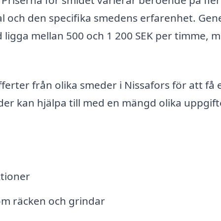
al och den specifika smedens erfarenhet. Gene
ed ligga mellan 500 och 1 200 SEK per timme, 
fferter från olika smeder i Nissafors för att få 
 kan hjälpa till med en mängd olika uppgift
tioner
om räcken och grindar