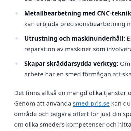
Metallbearbetning med CNC-teknik
kan erbjuda precisionsbearbetning m
Utrustning och maskinunderhåll:
En
reparation av maskiner som involve
Skapar skräddarsydda verktyg:
Om d
arbete har en smed förmågan att ska
Det finns alltså en mängd olika tjänster
Genom att använda
smed-pris.se
kan du 
område och begära offert för just din spe
om olika smeders kompetenser och hitta d