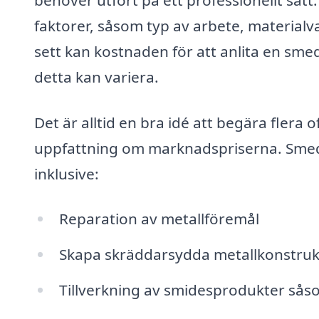
faktorer, såsom typ av arbete, materialv
sett kan kostnaden för att anlita en sm
detta kan variera.
Det är alltid en bra idé att begära flera o
uppfattning om marknadspriserna. Smeder
inklusive:
Reparation av metallföremål
Skapa skräddarsydda metallkonstruk
Tillverkning av smidesprodukter sås