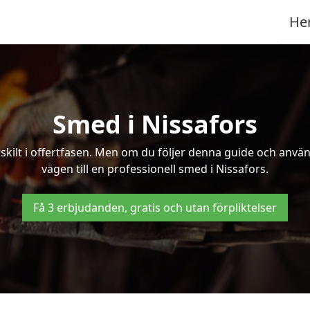
He
Smed i Nissafors
kilt i offertfasen. Men om du följer denna guide och använd
vägen till en professionell smed i Nissafors.
Få 3 erbjudanden, gratis och utan förpliktelser