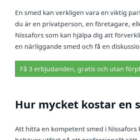
En smed kan verkligen vara en viktig par
du är en privatperson, en företagare, ell
Nissafors som kan hjälpa dig att förverkl
en närliggande smed och få en diskussion
Få 3 erbjudanden, gratis och utan förpl
Hur mycket kostar en s
Att hitta en kompetent smed i Nissafors 
behöver utfört på ett professionellt sätt