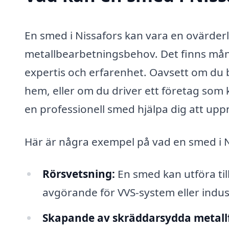
En smed i Nissafors kan vara en ovärderli
metallbearbetningsbehov. Det finns må
expertis och erfarenhet. Oavsett om du 
hem, eller om du driver ett företag so
en professionell smed hjälpa dig att upp
Här är några exempel på vad en smed i N
Rörsvetsning:
En smed kan utföra tillf
avgörande för VVS-system eller indust
Skapande av skräddarsydda metall