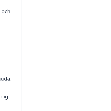
 och
juda.
 dig