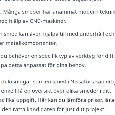
:
Många smeder har anammat modern teknik
ed hjälp av CNC-maskiner.
 smed kan även hjälpa till med underhåll och
rar metallkomponenter.
u behöver en specifik typ av verktyg för ditt
pa detta anpassat för dina behov.
 och lösningar som en smed i Nissafors kan erb
enkelt få en översikt över olika smeder i ditt
cifika uppgift. Här kan du jämföra priser, lära
en rätta kandidaten för just ditt projekt.