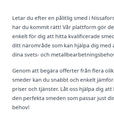
Letar du efter en pålitlig smed i Nissafor
har du kommit rätt! Vår plattform gör de
enkelt för dig att hitta kvalificerade smed
ditt närområde som kan hjälpa dig med a
dina svets- och metallbearbetningsbeho
Genom att begära offerter från flera oli
smeder kan du snabbt och enkelt jämför
priser och tjänster. Låt oss hjälpa dig att 
den perfekta smeden som passar just di
behov!