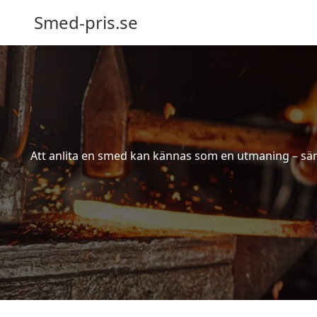
Smed-pris.se
Att anlita en smed kan kännas som en utmaning – särs