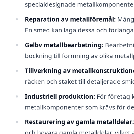
specialdesignade metallkomponenter
Reparation av metallföremål:
Många 
En smed kan laga dessa och förlänga 
Gelbv metallbearbetning:
Bearbetnin
bockning till formning av olika metal
Tillverkning av metallkonstruktion
räcken och staket till detaljerade s
Industriell produktion:
För företag 
metallkomponenter som krävs för de
Restaurering av gamla metalldelar:
och bevara gamla metalldelar, vilket ä