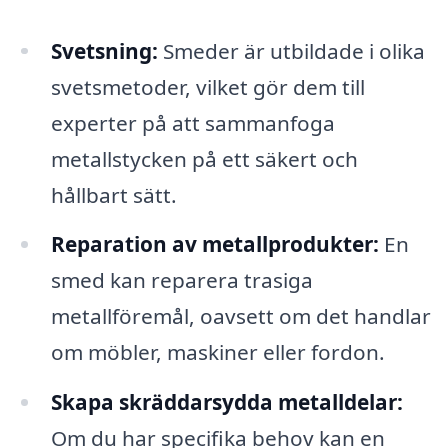
Svetsning:
Smeder är utbildade i olika
svetsmetoder, vilket gör dem till
experter på att sammanfoga
metallstycken på ett säkert och
hållbart sätt.
Reparation av metallprodukter:
En
smed kan reparera trasiga
metallföremål, oavsett om det handlar
om möbler, maskiner eller fordon.
Skapa skräddarsydda metalldelar:
Om du har specifika behov kan en