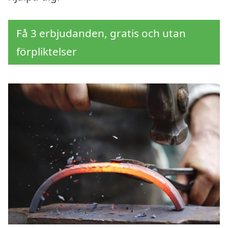
Få 3 erbjudanden, gratis och utan
förpliktelser