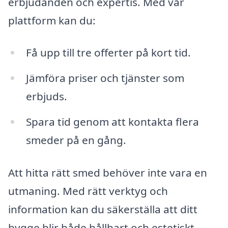
erbjudanden och expertis. Med vår
plattform kan du:
Få upp till tre offerter på kort tid.
Jämföra priser och tjänster som
erbjuds.
Spara tid genom att kontakta flera
smeder på en gång.
Att hitta rätt smed behöver inte vara en
utmaning. Med rätt verktyg och
information kan du säkerställa att ditt
bygge blir både hållbart och estetiskt