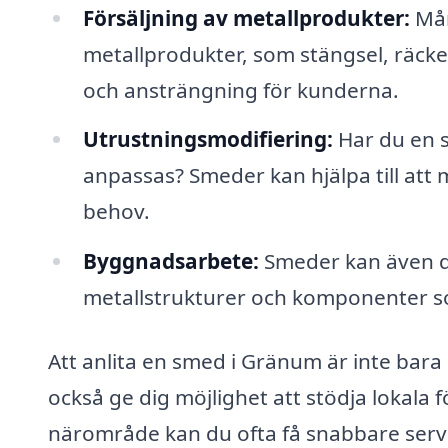
Försäljning av metallprodukter:
Mån
metallprodukter, som stängsel, räcken
och ansträngning för kunderna.
Utrustningsmodifiering:
Har du en s
anpassas? Smeder kan hjälpa till att 
behov.
Byggnadsarbete:
Smeder kan även de
metallstrukturer och komponenter so
Att anlita en smed i Gränum är inte bara 
också ge dig möjlighet att stödja lokala
närområde kan du ofta få snabbare ser