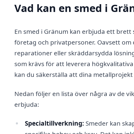
Vad kan en smed i Grän
En smed i Gränum kan erbjuda ett brett
företag och privatpersoner. Oavsett om 
reparationer eller skräddarsydda lösnin
som krävs för att leverera högkvalitativa
kan du säkerställa att dina metallprojekt
Nedan följer en lista över några av de v
erbjuda:
Specialtillverkning:
Smeder kan skap