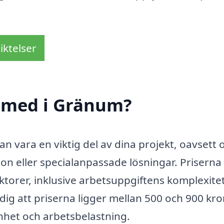
iktelser
smed i Gränum?
an vara en viktig del av dina projekt, oavsett
n eller specialanpassade lösningar. Priserna 
ktorer, inklusive arbetsuppgiftens komplexite
 dig att priserna ligger mellan 500 och 900 kr
het och arbetsbelastning.