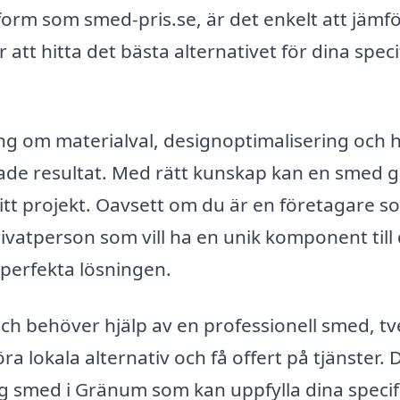
form som smed-pris.se, är det enkelt att jämf
 att hitta det bästa alternativet för dina speci
ng om materialval, designoptimalisering och 
kade resultat. Med rätt kunskap kan en smed 
ditt projekt. Oavsett om du är en företagare s
rivatperson som vill ha en unik komponent till 
perfekta lösningen.
och behöver hjälp av en professionell smed, t
ra lokala alternativ och få offert på tjänster. 
tlig smed i Gränum som kan uppfylla dina specif