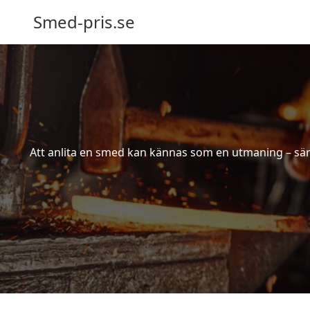
Smed-pris.se
Att anlita en smed kan kännas som en utmaning – särs