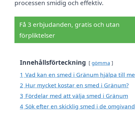
processen smidig och effektiv.
Få 3 erbjudanden, gratis och utan
förpliktelser
Innehållsförteckning
gömma
1
Vad kan en smed i Gränum hjälpa till m
2
Hur mycket kostar en smed i Gränum?
3
Fördelar med att välja smed i Gränum
4
Sök efter en skicklig smed i de omgivan