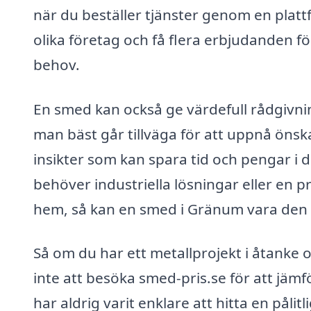
när du beställer tjänster genom en platt
olika företag och få flera erbjudanden för
behov.
En smed kan också ge värdefull rådgivni
man bäst går tillväga för att uppnå öns
insikter som kan spara tid och pengar i 
behöver industriella lösningar eller en p
hem, så kan en smed i Gränum vara den 
Så om du har ett metallprojekt i åtanke 
inte att besöka smed-pris.se för att jämfö
har aldrig varit enklare att hitta en påli