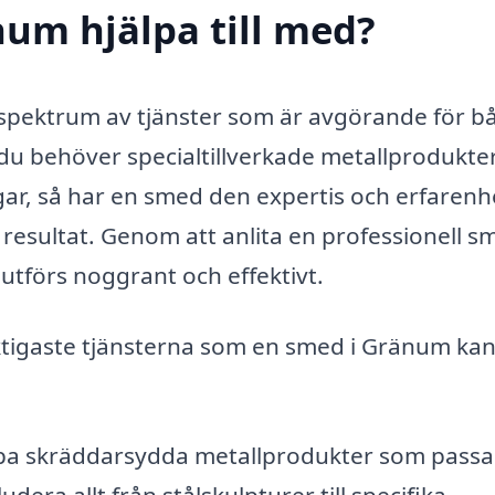
um hjälpa till med?
 spektrum av tjänster som är avgörande för b
du behöver specialtillverkade metallprodukter
gar, så har en smed den expertis och erfarenh
 resultat. Genom att anlita en professionell s
 utförs noggrant och effektivt.
iktigaste tjänsterna som en smed i Gränum ka
a skräddarsydda metallprodukter som passa