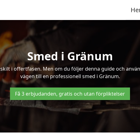
He
Smed i Gränum
kilt i offertfasen. Men om du följer denna guide och använd
vägen till en professionell smed i Gränum.
Få 3 erbjudanden, gratis och utan förpliktelser