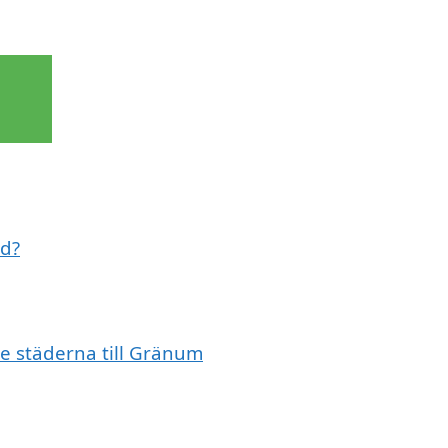
ed?
de städerna till Gränum