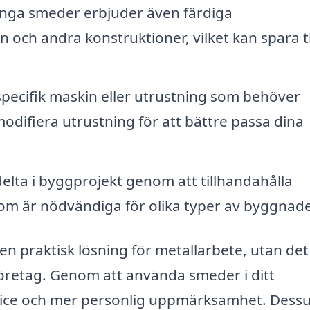
ga smeder erbjuder även färdiga
 och andra konstruktioner, vilket kan spara t
pecifik maskin eller utrustning som behöver
modifiera utrustning för att bättre passa dina
lta i byggprojekt genom att tillhandahålla
m är nödvändiga för olika typer av byggnade
en praktisk lösning för metallarbete, utan de
 företag. Genom att använda smeder i ditt
vice och mer personlig uppmärksamhet. Dess