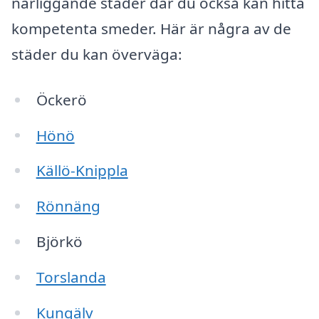
närliggande städer där du också kan hitta
kompetenta smeder. Här är några av de
städer du kan överväga:
Öckerö
Hönö
Källö-Knippla
Rönnäng
Björkö
Torslanda
Kungälv