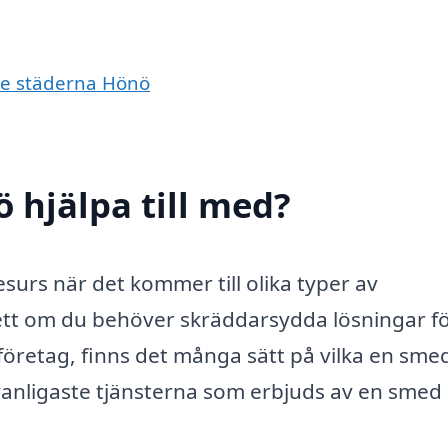
nde städerna Hönö
 hjälpa till med?
surs när det kommer till olika typer av
tt om du behöver skräddarsydda lösningar för
t företag, finns det många sätt på vilka en sme
e vanligaste tjänsterna som erbjuds av en smed 