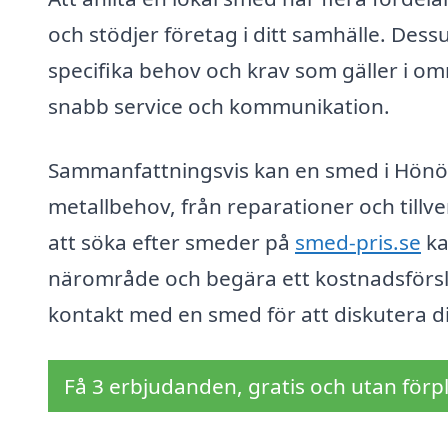
och stödjer företag i ditt samhälle. De
specifika behov och krav som gäller i om
snabb service och kommunikation.
Sammanfattningsvis kan en smed i Hönö e
metallbehov, från reparationer och tillv
att söka efter smeder på
smed-pris.se
ka
närområde och begära ett kostnadsförsla
kontakt med en smed för att diskutera di
Få 3 erbjudanden, gratis och utan förpl