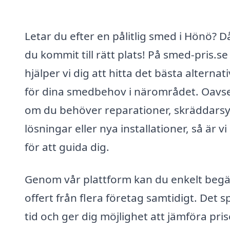
Letar du efter en pålitlig smed i Hönö? D
du kommit till rätt plats! På smed-pris.se
hjälper vi dig att hitta det bästa alternat
för dina smedbehov i närområdet. Oavse
om du behöver reparationer, skräddars
lösningar eller nya installationer, så är vi
för att guida dig.
Genom vår plattform kan du enkelt beg
offert från flera företag samtidigt. Det s
tid och ger dig möjlighet att jämföra pris