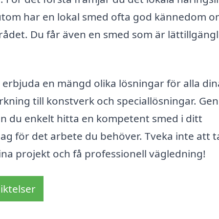
ssutom har en lokal smed ofta god kännedom 
rådet. Du får även en smed som är lättillgängl
rbjuda en mängd olika lösningar för alla din
erkning till konstverk och speciallösningar. G
n du enkelt hitta en kompetent smed i ditt
g för det arbete du behöver. Tveka inte att t
na projekt och få professionell vägledning!
iktelser