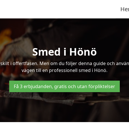
He
Smed i Hönö
kilt i offertfasen. Men om du följer denna guide och använd
vägen till en professionell smed i Hönö.
Få 3 erbjudanden, gratis och utan förpliktelser