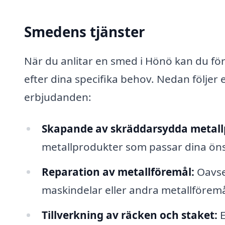
Smedens tjänster
När du anlitar en smed i Hönö kan du för
efter dina specifika behov. Nedan följer 
erbjudanden:
Skapande av skräddarsydda metall
metallprodukter som passar dina ön
Reparation av metallföremål:
Oavset
maskindelar eller andra metallföremå
Tillverkning av räcken och staket:
E