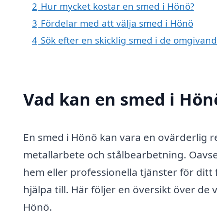
2
Hur mycket kostar en smed i Hönö?
3
Fördelar med att välja smed i Hönö
4
Sök efter en skicklig smed i de omgiva
Vad kan en smed i Hönö
En smed i Hönö kan vara en ovärderlig re
metallarbete och stålbearbetning. Oavse
hem eller professionella tjänster för dit
hjälpa till. Här följer en översikt över d
Hönö.