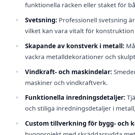
funktionella räcken eller staket fö
Svetsning:
Professionell svetsning är
vilket kan vara vitalt för konstruktio
Skapande av konstverk i metall:
Mån
vackra metalldekorationer och skulpt
Vindkraft- och maskindelar:
Smeder k
maskiner och vindkraftverk.
Funktionella inredningsdetaljer:
Tjä
och stiliga inredningsdetaljer i metall
Custom tillverkning för bygg- och 
byggprojekt med skräddarsydda meta