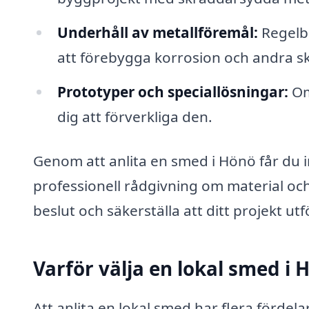
Underhåll av metallföremål:
Regelbu
att förebygga korrosion och andra s
Prototyper och speciallösningar:
Om
dig att förverkliga den.
Genom att anlita en smed i Hönö får du in
professionell rådgivning om material och
beslut och säkerställa att ditt projekt utf
Varför välja en lokal smed i 
Att anlita en lokal smed har flera fördela