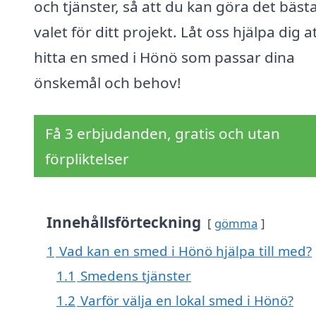
och tjänster, så att du kan göra det bäst
valet för ditt projekt. Låt oss hjälpa dig a
hitta en smed i Hönö som passar dina
önskemål och behov!
Få 3 erbjudanden, gratis och utan
förpliktelser
Innehållsförteckning
gömma
1
Vad kan en smed i Hönö hjälpa till med?
1.1
Smedens tjänster
1.2
Varför välja en lokal smed i Hönö?