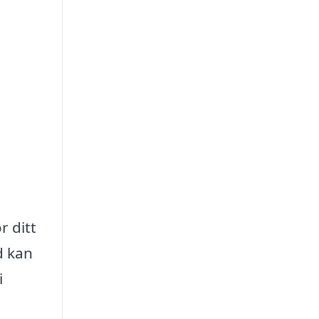
 ditt
d kan
i