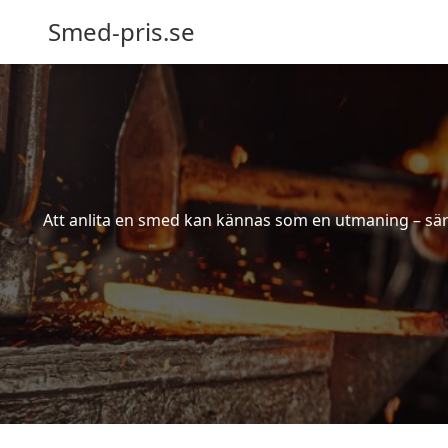
Smed-pris.se
Att anlita en smed kan kännas som en utmaning – särs