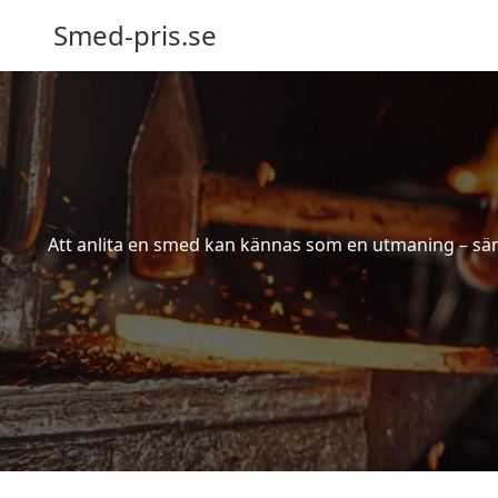
Smed-pris.se
Att anlita en smed kan kännas som en utmaning – särs