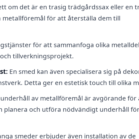
t om det är en trasig trädgårdssax eller en t
metallföremål för att återställa dem till
stjänster för att sammanfoga olika metalldel
och tillverkningsprojekt.
st:
En smed kan även specialisera sig på deko
erk. Detta ger en estetisk touch till olika mi
nderhåll av metallföremål är avgörande för 
n planera och utföra nödvändigt underhåll för
ga smeder erbjuder även installation av de