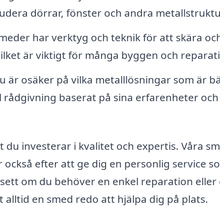
kludera dörrar, fönster och andra metallstruktu
eder har verktyg och teknik för att skära oc
vilket är viktigt för många byggen och reparat
 är osäker på vilka metalllösningar som är bä
ll rådgivning baserat på sina erfarenheter och
t du investerar i kvalitet och expertis. Våra s
 också efter att ge dig en personlig service s
sett om du behöver en enkel reparation eller 
alltid en smed redo att hjälpa dig på plats.