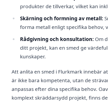
produkter de tillverkar, vilket kan in
Skärning och formning av metall:
Sm
forma metall enligt specifika behov, 
Rådgivning och konsultation:
Om du
ditt projekt, kan en smed ge värdefu
kunskaper.
Att anlita en smed i Flurkmark innebär at
är ikke bara kompetenta, utan de strävar
anpassas efter dina specifika behov. Oav
komplext skräddarsydd projekt, finns det 