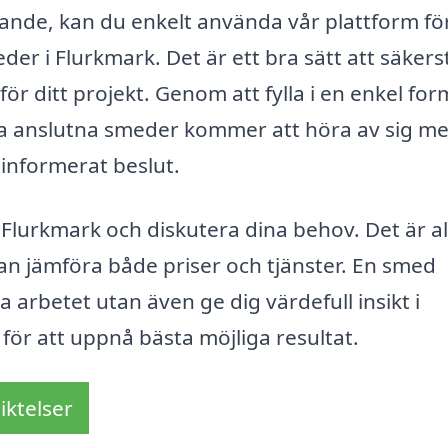
dande, kan du enkelt använda vår plattform för
der i Flurkmark. Det är ett bra sätt att säkers
ör ditt projekt. Genom att fylla i en enkel for
ra anslutna smeder kommer att höra av sig m
 informerat beslut.
Flurkmark och diskutera dina behov. Det är al
 kan jämföra både priser och tjänster. En smed
a arbetet utan även ge dig värdefull insikt i
ör att uppnå bästa möjliga resultat.
iktelser