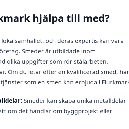
kmark hjälpa till med?
 i lokalsamhället, och deras expertis kan vara
företag. Smeder är utbildade inom
d olika uppgifter som rör stålarbeten,
. Om du letar efter en kvalificerad smed, ha
de tjänster som en smed kan erbjuda i Flurkmar
lldelar:
Smeder kan skapa unika metalldelar
sett om det handlar om byggprojekt eller