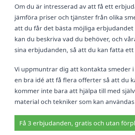
Om du är intresserad av att få ett erbju
jämföra priser och tjänster från olika sme
att du får det bästa möjliga erbjudandet f
kan du beskriva vad du behöver, och vå
sina erbjudanden, så att du kan fatta ett
Vi uppmuntrar dig att kontakta smeder i 
en bra idé att få flera offerter så att du
kommer inte bara att hjälpa till med själv
material och tekniker som kan användas f
Få 3 erbjudanden, gratis och utan förpl