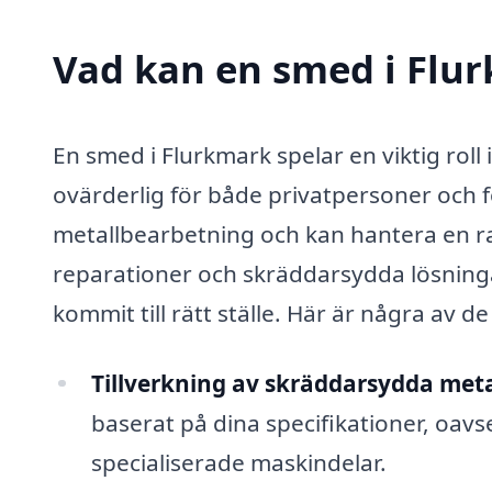
Vad kan en smed i Flur
En smed i Flurkmark spelar en viktig roll
ovärderlig för både privatpersoner och 
metallbearbetning och kan hantera en ra
reparationer och skräddarsydda lösningar
kommit till rätt ställe. Här är några av 
Tillverkning av skräddarsydda meta
baserat på dina specifikationer, oav
specialiserade maskindelar.