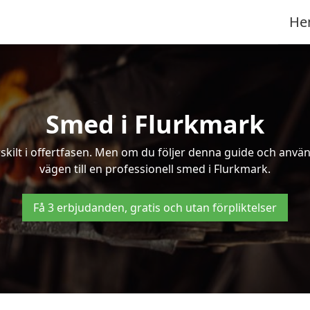
He
Smed i Flurkmark
kilt i offertfasen. Men om du följer denna guide och använd
vägen till en professionell smed i Flurkmark.
Få 3 erbjudanden, gratis och utan förpliktelser