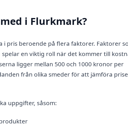
smed i Flurkmark?
a i pris beroende på flera faktorer. Faktorer 
spelar en viktig roll när det kommer till kost
riserna ligger mellan 500 och 1000 kronor per
judanden från olika smeder för att jämföra pris
ka uppgifter, såsom:
lprodukter