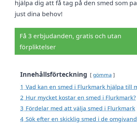
hjälpa dig att få tag på den smed som p
just dina behov!
Få 3 erbjudanden, gratis och utan
förpliktelser
Innehållsförteckning
gömma
1
Vad kan en smed i Flurkmark hjälpa till
2
Hur mycket kostar en smed i Flurkmark?
3
Fördelar med att välja smed i Flurkmark
4
Sök efter en skicklig smed i de omgivan