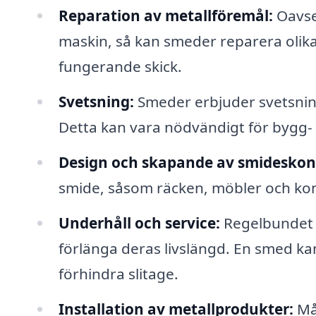
Reparation av metallföremål:
Oavset
maskin, så kan smeder reparera olika 
fungerande skick.
Svetsning:
Smeder erbjuder svetsning
Detta kan vara nödvändigt för bygg- 
Design och skapande av smideskon
smide, såsom räcken, möbler och konstv
Underhåll och service:
Regelbundet u
förlänga deras livslängd. En smed ka
förhindra slitage.
Installation av metallprodukter:
Mån