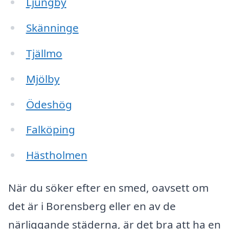
Ljungby
Skänninge
Tjällmo
Mjölby
Ödeshög
Falköping
Hästholmen
När du söker efter en smed, oavsett om
det är i Borensberg eller en av de
närliggande städerna, är det bra att ha en