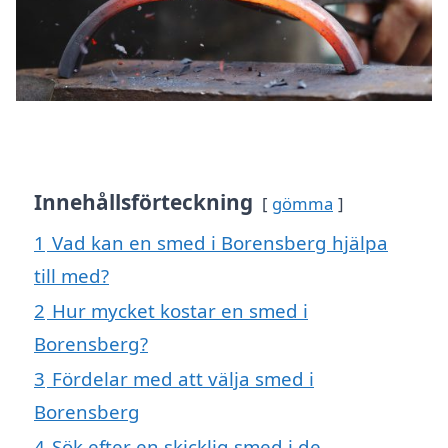
Innehållsförteckning
gömma
1
Vad kan en smed i Borensberg hjälpa
till med?
2
Hur mycket kostar en smed i
Borensberg?
3
Fördelar med att välja smed i
Borensberg
4
Sök efter en skicklig smed i de