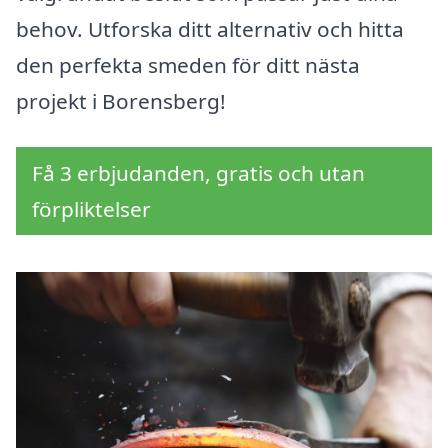
behov. Utforska ditt alternativ och hitta
den perfekta smeden för ditt nästa
projekt i Borensberg!
Få 3 erbjudanden, gratis och utan
förpliktelser