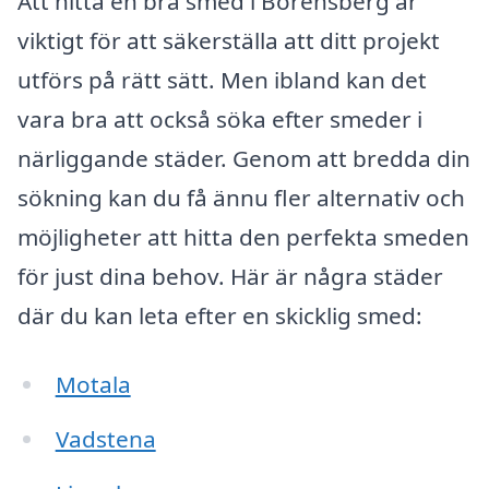
Att hitta en bra smed i Borensberg är
viktigt för att säkerställa att ditt projekt
utförs på rätt sätt. Men ibland kan det
vara bra att också söka efter smeder i
närliggande städer. Genom att bredda din
sökning kan du få ännu fler alternativ och
möjligheter att hitta den perfekta smeden
för just dina behov. Här är några städer
där du kan leta efter en skicklig smed:
Motala
Vadstena