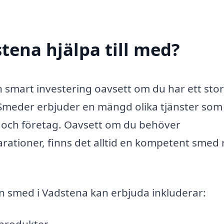
tena hjälpa till med?
n smart investering oavsett om du har ett stor
 Smeder erbjuder en mängd olika tjänster som
l och företag. Oavsett om du behöver
rationer, finns det alltid en kompetent smed
n smed i Vadstena kan erbjuda inkluderar: