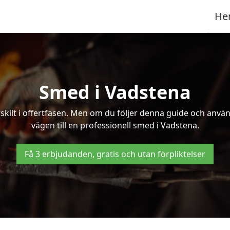
He
Smed i Vadstena
kilt i offertfasen. Men om du följer denna guide och använd
vägen till en professionell smed i Vadstena.
Få 3 erbjudanden, gratis och utan förpliktelser