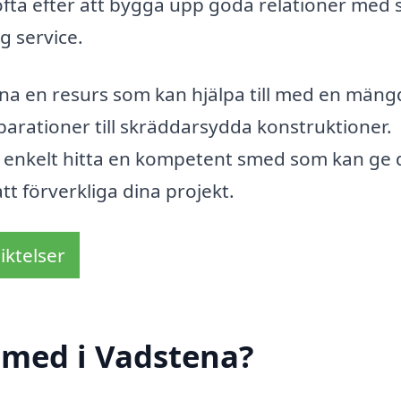
ofta efter att bygga upp goda relationer med 
g service.
na en resurs som kan hjälpa till med en mäng
eparationer till skräddarsydda konstruktioner.
enkelt hitta en kompetent smed som kan ge 
tt förverkliga dina projekt.
iktelser
smed i Vadstena?