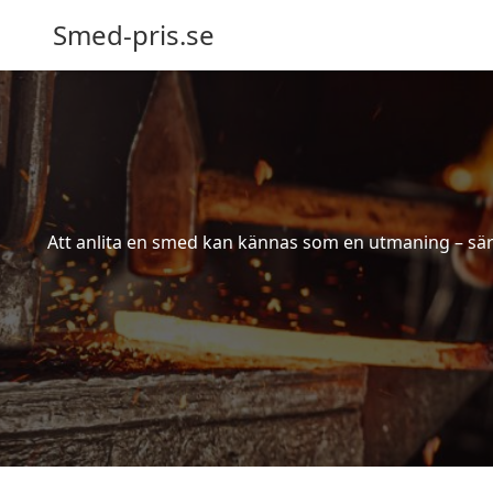
Smed-pris.se
Att anlita en smed kan kännas som en utmaning – särs