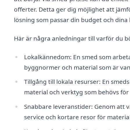
offerter. Detta ger dig möjlighet att jämf
lösning som passar din budget och dina
Här är några anledningar till varför du b
Lokalkännedom: En smed som arbetar 
byggnormer och material som är vanl
Tillgång till lokala resurser: En smeds 
material och verktyg som behövs för d
Snabbare leveranstider: Genom att v
service och kortare resor för materia