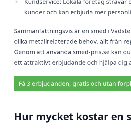
Kundservice: Lokala företag strävar 
kunder och kan erbjuda mer personli
Sammanfattningsvis är en smed i Vadste
olika metallrelaterade behov, allt från r
Genom att använda smed-pris.se kan du 
ett attraktivt erbjudande och hjälpa dig a
Få 3 erbjudanden, gratis och utan förpl
Hur mycket kostar en 