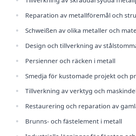
Tillverkning av skräddarsydda metal
Reparation av metallföremål och str
Schweißen av olika metaller och mate
Design och tillverkning av stålstomm
Persienner och räcken i metall
Smedja för kustomade projekt och p
Tillverkning av verktyg och maskinde
Restaurering och reparation av gaml
Brunns- och fästelement i metall