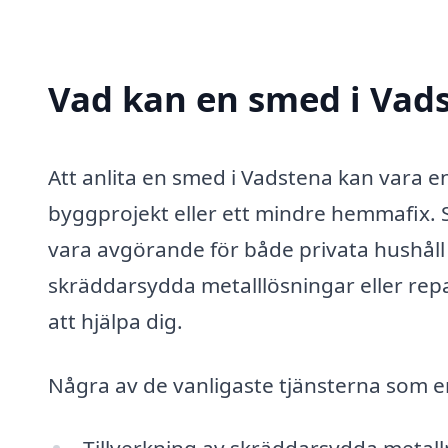
Vad kan en smed i Vads
Att anlita en smed i Vadstena kan vara e
byggprojekt eller ett mindre hemmafix.
vara avgörande för både privata hushål
skräddarsydda metalllösningar eller repa
att hjälpa dig.
Några av de vanligaste tjänsterna som e