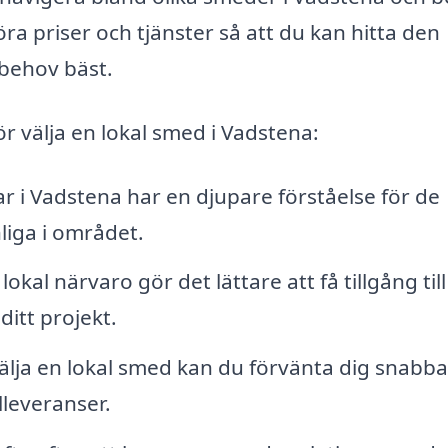
öra priser och tjänster så att du kan hitta den
 behov bäst.
ör välja en lokal smed i Vadstena:
i Vadstena har en djupare förståelse för de
iga i området.
lokal närvaro gör det lättare att få tillgång til
itt projekt.
älja en lokal smed kan du förvänta dig snabb
lleveranser.