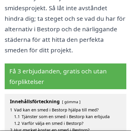
smidesprojekt. Så låt inte avståndet
hindra dig; ta steget och se vad du har för
alternativ i Bestorp och de närliggande
städerna för att hitta den perfekta
smeden för ditt projekt.
Få 3 erbjudanden, gratis och utan
förpliktelser
Innehållsförteckning
gömma
1
Vad kan en smed i Bestorp hjälpa till med?
1.1
Tjänster som en smed i Bestorp kan erbjuda
1.2
Varför välja en smed i Bestorp?
2
Hur mycket kostar en smed i Bestorp?