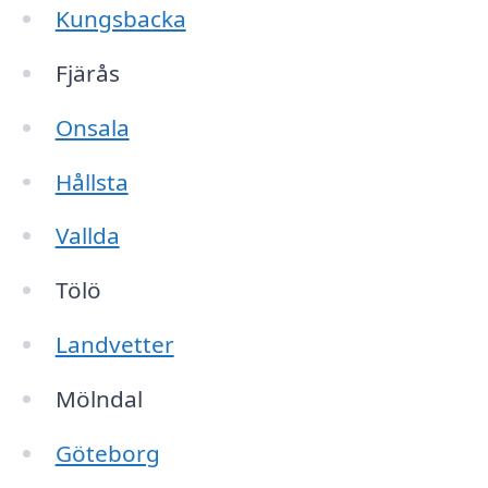
Kungsbacka
Fjärås
Onsala
Hållsta
Vallda
Tölö
Landvetter
Mölndal
Göteborg