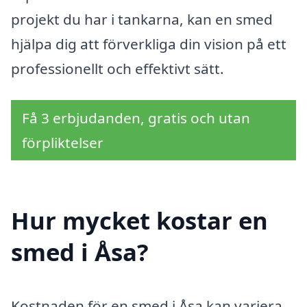
projekt du har i tankarna, kan en smed
hjälpa dig att förverkliga din vision på ett
professionellt och effektivt sätt.
Få 3 erbjudanden, gratis och utan
förpliktelser
Hur mycket kostar en
smed i Åsa?
Kostnaden för en smed i Åsa kan variera