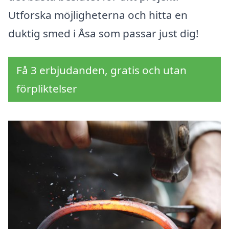
Utforska möjligheterna och hitta en
duktig smed i Åsa som passar just dig!
Få 3 erbjudanden, gratis och utan
förpliktelser