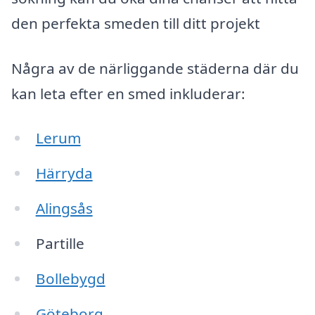
den perfekta smeden till ditt projekt
Några av de närliggande städerna där du
kan leta efter en smed inkluderar:
Lerum
Härryda
Alingsås
Partille
Bollebygd
Göteborg