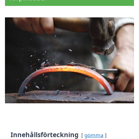
Innehållsförteckning
gömma