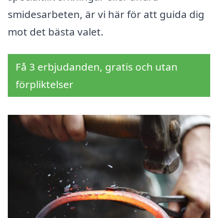
smidesarbeten, är vi här för att guida dig
mot det bästa valet.
Få 3 erbjudanden, gratis och utan
förpliktelser