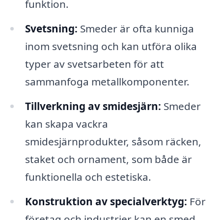
funktion.
Svetsning:
Smeder är ofta kunniga
inom svetsning och kan utföra olika
typer av svetsarbeten för att
sammanfoga metallkomponenter.
Tillverkning av smidesjärn:
Smeder
kan skapa vackra
smidesjärnprodukter, såsom räcken,
staket och ornament, som både är
funktionella och estetiska.
Konstruktion av specialverktyg:
För
företag och industrier kan en smed