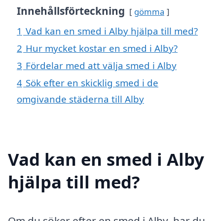
Innehållsförteckning
gömma
1
Vad kan en smed i Alby hjälpa till med?
2
Hur mycket kostar en smed i Alby?
3
Fördelar med att välja smed i Alby
4
Sök efter en skicklig smed i de
omgivande städerna till Alby
Vad kan en smed i Alby
hjälpa till med?
Om du söker efter en smed i Alby, har du