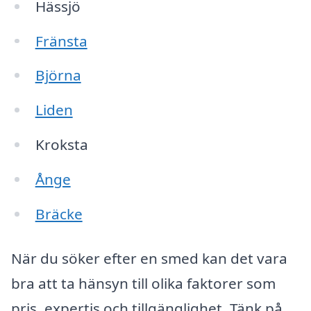
Hässjö
Fränsta
Björna
Liden
Kroksta
Ånge
Bräcke
När du söker efter en smed kan det vara
bra att ta hänsyn till olika faktorer som
pris, expertis och tillgänglighet. Tänk på