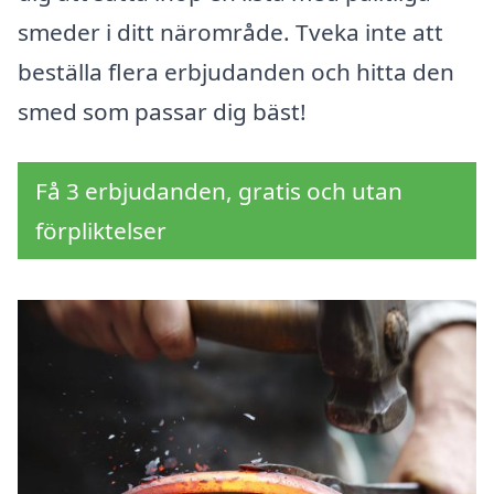
smeder i ditt närområde. Tveka inte att
beställa flera erbjudanden och hitta den
smed som passar dig bäst!
Få 3 erbjudanden, gratis och utan
förpliktelser