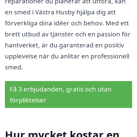
reparationer du planerar att utföra, kan
en smed i Västra Husby hjälpa dig att
förverkliga dina idéer och behov. Med ett
brett utbud av tjänster och en passion för
hantverket, är du garanterad en positiv
upplevelse när du anlitar en professionell
smed.
Få 3 erbjudanden, gratis och utan
förpliktelser
Hur mycket kostar en