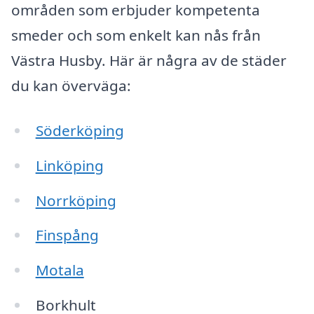
områden som erbjuder kompetenta
smeder och som enkelt kan nås från
Västra Husby. Här är några av de städer
du kan överväga:
Söderköping
Linköping
Norrköping
Finspång
Motala
Borkhult