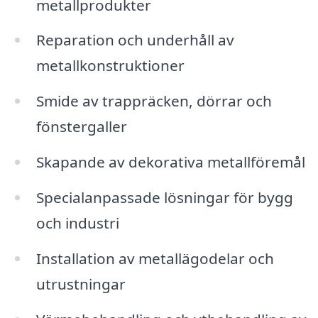
metallprodukter
Reparation och underhåll av
metallkonstruktioner
Smide av trappräcken, dörrar och
fönstergaller
Skapande av dekorativa metallföremål
Specialanpassade lösningar för bygg
och industri
Installation av metallägodelar och
utrustningar