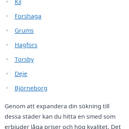
Kil
Forshaga
Grums
Hagfors
Torsby
Deje
Björneborg
Genom att expandera din sökning till
dessa städer kan du hitta en smed som
erbjuder låga priser och hög kvalitet. Det