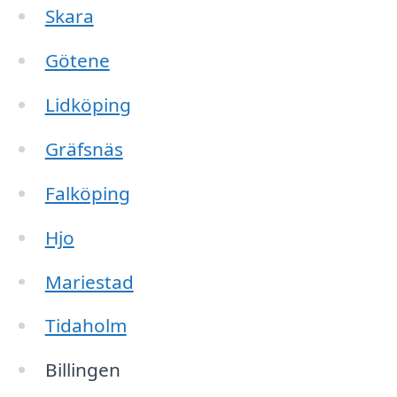
Skara
Götene
Lidköping
Gräfsnäs
Falköping
Hjo
Mariestad
Tidaholm
Billingen